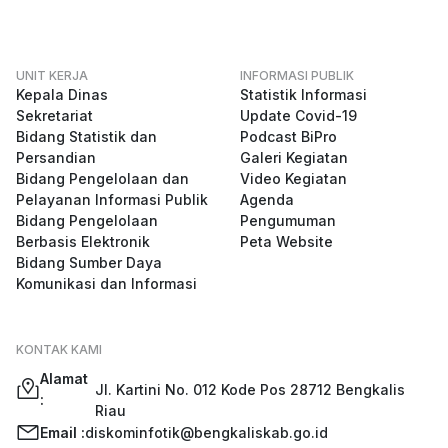
UNIT KERJA
INFORMASI PUBLIK
Kepala Dinas
Statistik Informasi
Sekretariat
Update Covid-19
Bidang Statistik dan
Podcast BiPro
Persandian
Galeri Kegiatan
Bidang Pengelolaan dan
Video Kegiatan
Pelayanan Informasi Publik
Agenda
Bidang Pengelolaan
Pengumuman
Berbasis Elektronik
Peta Website
Bidang Sumber Daya
Komunikasi dan Informasi
KONTAK KAMI
Alamat
Jl. Kartini No. 012 Kode Pos 28712 Bengkalis
:
Riau
Email :
diskominfotik@bengkaliskab.go.id