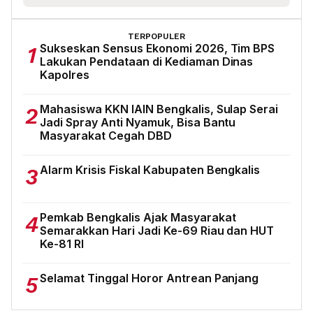
TERPOPULER
Sukseskan Sensus Ekonomi 2026, Tim BPS
1
Lakukan Pendataan di Kediaman Dinas
Kapolres
Mahasiswa KKN IAIN Bengkalis, Sulap Serai
2
Jadi Spray Anti Nyamuk, Bisa Bantu
Masyarakat Cegah DBD
Alarm Krisis Fiskal Kabupaten Bengkalis
3
Pemkab Bengkalis Ajak Masyarakat
4
Semarakkan Hari Jadi Ke-69 Riau dan HUT
Ke-81 RI
Selamat Tinggal Horor Antrean Panjang
5