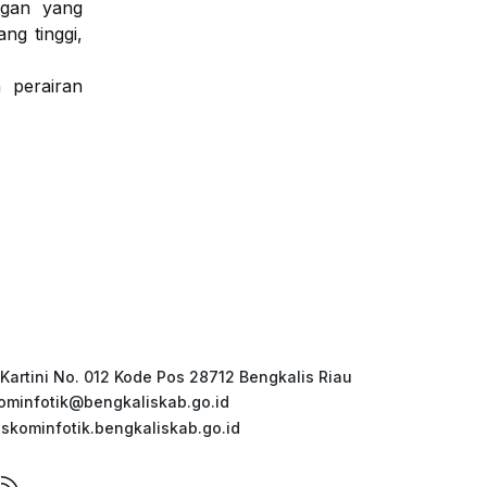
ngan yang
ng tinggi,
 perairan
 Kartini No. 012 Kode Pos 28712 Bengkalis Riau
ominfotik@bengkaliskab.go.id
iskominfotik.bengkaliskab.go.id