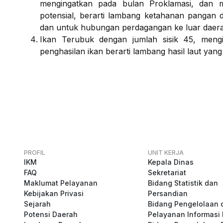
mengingatkan pada bulan Proklamasi, dan 
potensial, berarti lambang ketahanan pangan 
dan untuk hubungan perdagangan ke luar daer
Ikan Terubuk dengan jumlah sisik 45, meng
penghasilan ikan berarti lambang hasil laut yang 
PROFIL
UNIT KERJA
IKM
Kepala Dinas
FAQ
Sekretariat
Maklumat Pelayanan
Bidang Statistik dan
Kebijakan Privasi
Persandian
Sejarah
Bidang Pengelolaan 
Potensi Daerah
Pelayanan Informasi 