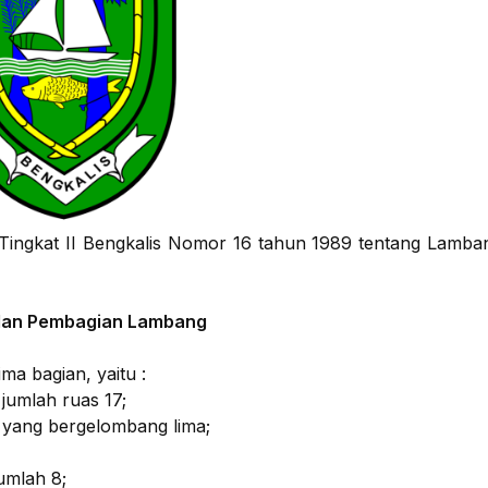
ingkat II Bengkalis Nomor 16 tahun 1989 tentang Lamba
dan Pembagian Lambang
ma bagian, yaitu :
jumlah ruas 17;
 yang bergelombang lima;
umlah 8;