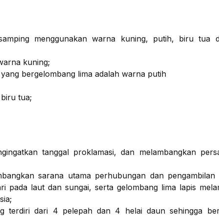
samping menggunakan warna kuning, putih, biru tua d
 warna kuning;
 yang bergelombang lima adalah warna putih
biru tua;
gingatkan tanggal proklamasi, dan melambangkan pers
bangkan sarana utama perhubungan dan pengambilan ha
dari pada laut dan sungai, serta gelombang lima lapis me
sia;
terdiri dari 4 pelepah dan 4 helai daun sehingga ber