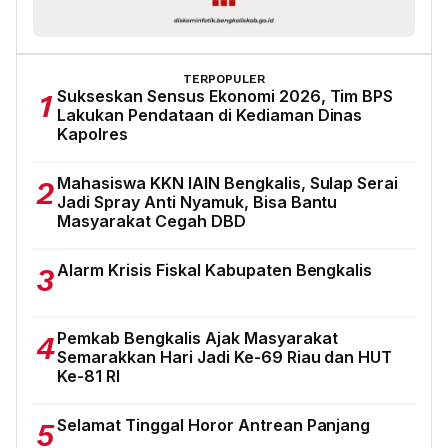
TERPOPULER
Sukseskan Sensus Ekonomi 2026, Tim BPS
1
Lakukan Pendataan di Kediaman Dinas
Kapolres
Mahasiswa KKN IAIN Bengkalis, Sulap Serai
2
Jadi Spray Anti Nyamuk, Bisa Bantu
Masyarakat Cegah DBD
Alarm Krisis Fiskal Kabupaten Bengkalis
3
Pemkab Bengkalis Ajak Masyarakat
4
Semarakkan Hari Jadi Ke-69 Riau dan HUT
Ke-81 RI
Selamat Tinggal Horor Antrean Panjang
5