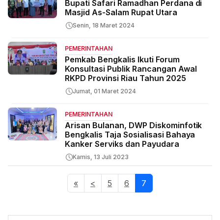
Bupati Safari Ramadhan Perdana di
Masjid As-Salam Rupat Utara
Senin, 18 Maret 2024
PEMERINTAHAN
Pemkab Bengkalis Ikuti Forum
Konsultasi Publik Rancangan Awal
RKPD Provinsi Riau Tahun 2025
Jumat, 01 Maret 2024
PEMERINTAHAN
Arisan Bulanan, DWP Diskominfotik
Bengkalis Taja Sosialisasi Bahaya
Kanker Serviks dan Payudara
Kamis, 13 Juli 2023
«
<
5
6
7
(current)