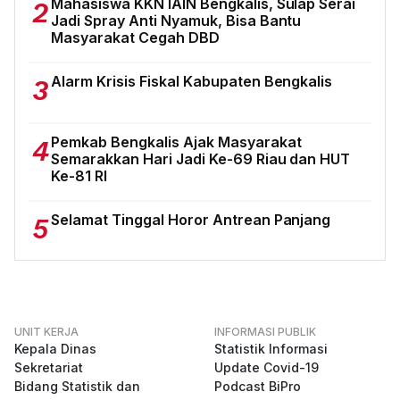
Mahasiswa KKN IAIN Bengkalis, Sulap Serai
2
Jadi Spray Anti Nyamuk, Bisa Bantu
Masyarakat Cegah DBD
Alarm Krisis Fiskal Kabupaten Bengkalis
3
Pemkab Bengkalis Ajak Masyarakat
4
Semarakkan Hari Jadi Ke-69 Riau dan HUT
Ke-81 RI
Selamat Tinggal Horor Antrean Panjang
5
UNIT KERJA
INFORMASI PUBLIK
Kepala Dinas
Statistik Informasi
Sekretariat
Update Covid-19
Bidang Statistik dan
Podcast BiPro