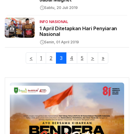
Sabtu, 20 Juli 2019
INFO NASIONAL
1 April Ditetapkan Hari Penyiaran
Nasional
Senin, 01 April 2019
<
1
2
3
(current)
4
5
>
»