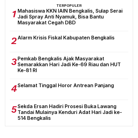
TERPOPULER
Mahasiswa KKN IAIN Bengkalis, Sulap Serai
1
Jadi Spray Anti Nyamuk, Bisa Bantu
Masyarakat Cegah DBD
Alarm Krisis Fiskal Kabupaten Bengkalis
2
Pemkab Bengkalis Ajak Masyarakat
3
Semarakkan Hari Jadi Ke-69 Riau dan HUT
Ke-81 RI
Selamat Tinggal Horor Antrean Panjang
4
Sekda Ersan Hadiri Prosesi Buka Lawang
5
Tandai Mulainya Kenduri Adat Hari Jadi ke-
514 Bengkalis