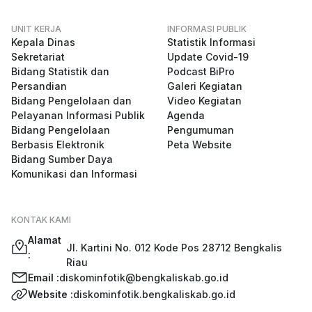
UNIT KERJA
INFORMASI PUBLIK
Kepala Dinas
Statistik Informasi
Sekretariat
Update Covid-19
Bidang Statistik dan
Podcast BiPro
Persandian
Galeri Kegiatan
Bidang Pengelolaan dan
Video Kegiatan
Pelayanan Informasi Publik
Agenda
Bidang Pengelolaan
Pengumuman
Berbasis Elektronik
Peta Website
Bidang Sumber Daya
Komunikasi dan Informasi
KONTAK KAMI
Alamat
Jl. Kartini No. 012 Kode Pos 28712 Bengkalis
:
Riau
Email :
diskominfotik@bengkaliskab.go.id
Website :
diskominfotik.bengkaliskab.go.id