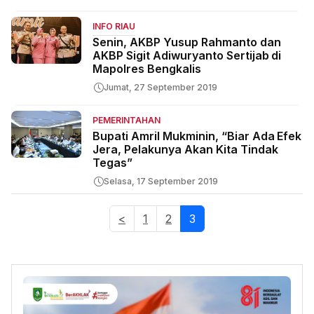
INFO RIAU
Senin, AKBP Yusup Rahmanto dan
AKBP Sigit Adiwuryanto Sertijab di
Mapolres Bengkalis
Jumat, 27 September 2019
PEMERINTAHAN
Bupati Amril Mukminin, “Biar Ada Efek
Jera, Pelakunya Akan Kita Tindak
Tegas”
Selasa, 17 September 2019
<
1
2
3
(current)