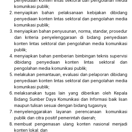
penyediaan konten lintas sektoral dan pengolahan media
komunikasi publik;
menyiapkan bahan pelaksanaan kebijakan dibidang
penyediaan konten lintas sektoral dan pengolahan media
komunikasi publik;
menyiapkan bahan penyusunan, norma, standar, prosedur
dan kriteria penyelenggaraan di bidang penyediaan
konten lintas sektoral dan pengolahan media komunikasi
publik;
menyiapkan bahan pemberian bimbingan teknis supervisi
dibidang penyediaan konten lintas sektoral dan
pengolahan media komunikasi publik;
melakukan pemantauan, evaluasi dan pelaporan dibidang
penyediaan konten lintas sektoral dan pengolahan media
komunikasi publik;
melaksanakan tugas lain yang diberikan oleh Kepala
Bidang Sumber Daya Komunikasi dan Informasi baik lisan
maupun tulisan sesuai dengan bidang tugasnya;
menyelenggarakan layanan perencanaan komunikasi
publik dan citra positif pemerintah daerah;
membuat pengemasan ulang konten nasional menjadi
konten lokal; dan