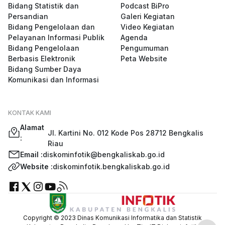
Bidang Statistik dan
Podcast BiPro
Persandian
Galeri Kegiatan
Bidang Pengelolaan dan
Video Kegiatan
Pelayanan Informasi Publik
Agenda
Bidang Pengelolaan
Pengumuman
Berbasis Elektronik
Peta Website
Bidang Sumber Daya
Komunikasi dan Informasi
KONTAK KAMI
Alamat
Jl. Kartini No. 012 Kode Pos 28712 Bengkalis
:
Riau
Email :
diskominfotik@bengkaliskab.go.id
Website :
diskominfotik.bengkaliskab.go.id
Copyright © 2023 Dinas Komunikasi Informatika dan Statistik