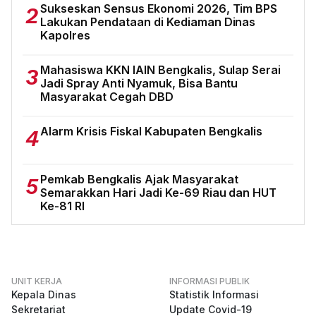
Sukseskan Sensus Ekonomi 2026, Tim BPS
2
Lakukan Pendataan di Kediaman Dinas
Kapolres
Mahasiswa KKN IAIN Bengkalis, Sulap Serai
3
Jadi Spray Anti Nyamuk, Bisa Bantu
Masyarakat Cegah DBD
Alarm Krisis Fiskal Kabupaten Bengkalis
4
Pemkab Bengkalis Ajak Masyarakat
5
Semarakkan Hari Jadi Ke-69 Riau dan HUT
Ke-81 RI
UNIT KERJA
INFORMASI PUBLIK
Kepala Dinas
Statistik Informasi
Sekretariat
Update Covid-19