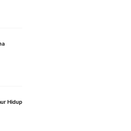
na
ur Hidup