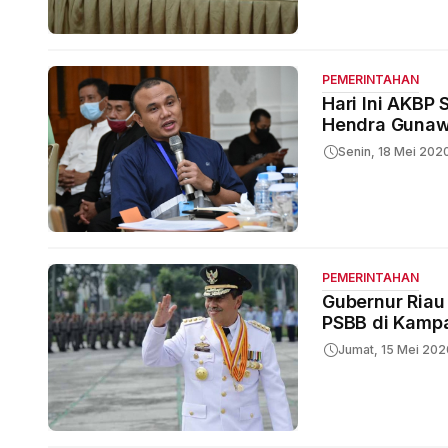
PEMERINTAHAN
Hari Ini AKBP
Hendra Guna
Senin, 18 Mei 202
PEMERINTAHAN
Gubernur Riau
PSBB di Kampa
Jumat, 15 Mei 202