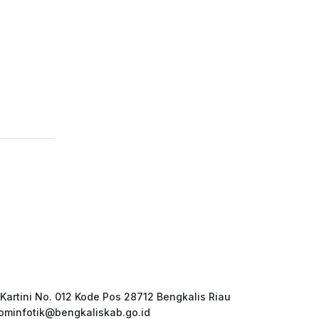
 Kartini No. 012 Kode Pos 28712 Bengkalis Riau
ominfotik@bengkaliskab.go.id