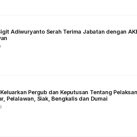
 Sigit Adiwuryanto Serah Terima Jabatan dengan AK
wan
0
 Keluarkan Pergub dan Keputusan Tentang Pelaksa
r, Pelalawan, Siak, Bengkalis dan Dumai
0