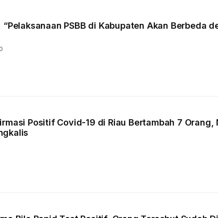
, “Pelaksanaan PSBB di Kabupaten Akan Berbeda 
0
rmasi Positif Covid-19 di Riau Bertambah 7 Orang, N
ngkalis