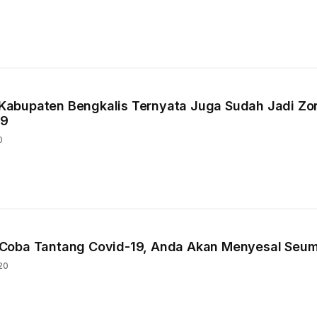
i, Kabupaten Bengkalis Ternyata Juga Sudah Jadi Zo
19
0
Coba Tantang Covid-19, Anda Akan Menyesal Seum
20