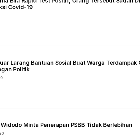
ma Bila Rapid Test Positif, Orang Tersebut Sudah D
eksi Covid-19
uar Larang Bantuan Sosial Buat Warga Terdampak 
gan Politik
20
 Widodo Minta Penerapan PSBB Tidak Berlebihan
020