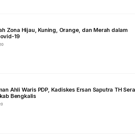
lah Zona Hijau, Kuning, Orange, dan Merah dalam
ovid-19
20
an Ahli Waris PDP, Kadiskes Ersan Saputra TH Ser
kab Bengkalis
20