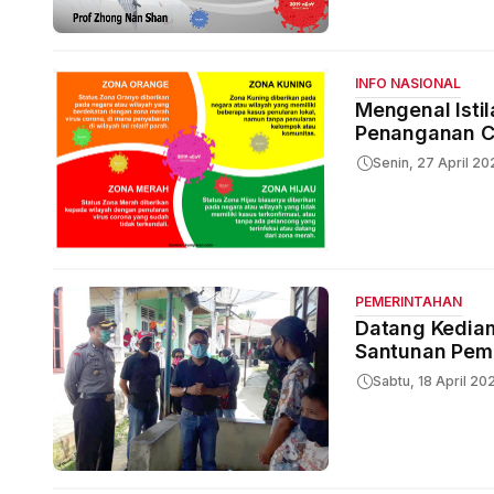
INFO NASIONAL
Mengenal Isti
Penanganan C
Senin, 27 April 20
PEMERINTAHAN
Datang Kediam
Santunan Pem
Sabtu, 18 April 20