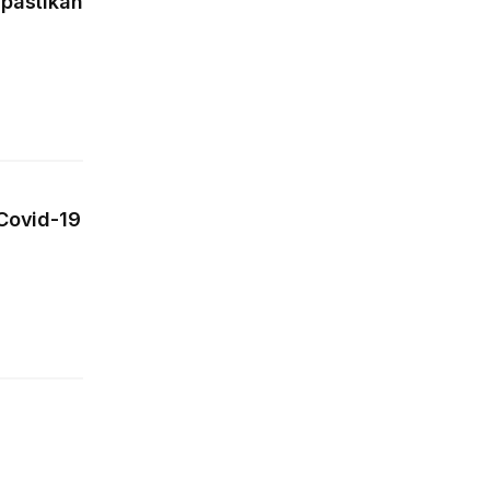
ipastikan
Covid-19