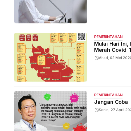
PEMERINTAHAN
Mulai Hari In
Merah Covid-
Ahad, 03 Mei 202
PEMERINTAHAN
Jangan Coba-
Senin, 27 April 20