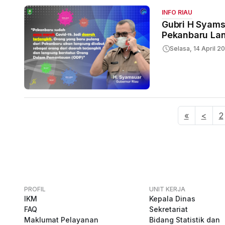
INFO RIAU
Gubri H Syams
Pekanbaru La
Selasa, 14 April 2
«
<
2
PROFIL
UNIT KERJA
IKM
Kepala Dinas
FAQ
Sekretariat
Maklumat Pelayanan
Bidang Statistik dan