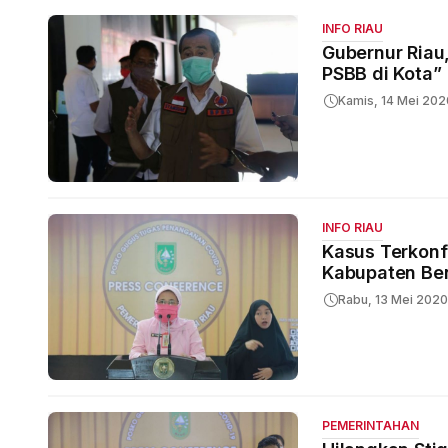
INFO RIAU
Gubernur Riau
PSBB di Kota”
Kamis, 14 Mei 202
INFO RIAU
Kasus Terkonfi
Kabupaten Be
Rabu, 13 Mei 2020
PEMERINTAHAN