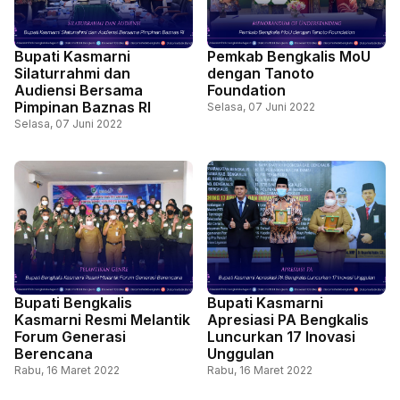
Bupati Kasmarni
Pemkab Bengkalis MoU
Silaturrahmi dan
dengan Tanoto
Audiensi Bersama
Foundation
Pimpinan Baznas RI
Selasa, 07 Juni 2022
Selasa, 07 Juni 2022
Bupati Bengkalis
Bupati Kasmarni
Kasmarni Resmi Melantik
Apresiasi PA Bengkalis
Forum Generasi
Luncurkan 17 Inovasi
Berencana
Unggulan
Rabu, 16 Maret 2022
Rabu, 16 Maret 2022