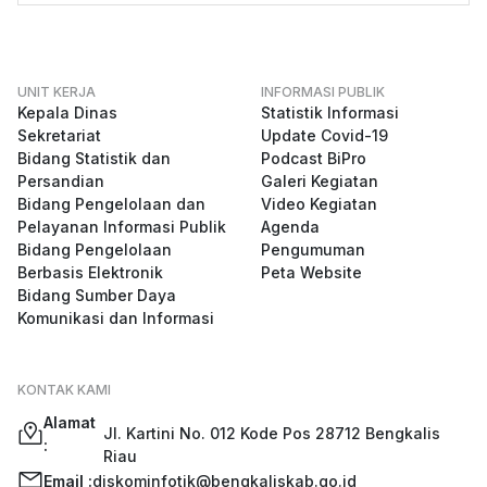
UNIT KERJA
INFORMASI PUBLIK
Kepala Dinas
Statistik Informasi
Sekretariat
Update Covid-19
Bidang Statistik dan
Podcast BiPro
Persandian
Galeri Kegiatan
Bidang Pengelolaan dan
Video Kegiatan
Pelayanan Informasi Publik
Agenda
Bidang Pengelolaan
Pengumuman
Berbasis Elektronik
Peta Website
Bidang Sumber Daya
Komunikasi dan Informasi
KONTAK KAMI
Alamat
Jl. Kartini No. 012 Kode Pos 28712 Bengkalis
:
Riau
Email :
diskominfotik@bengkaliskab.go.id