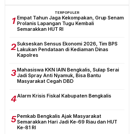
TERPOPULER
Empat Tahun Jaga Kekompakan, Grup Senam
1
Prolanis Lapangan Tugu Kembali
Semarakkan HUT RI
Sukseskan Sensus Ekonomi 2026, Tim BPS
2
Lakukan Pendataan di Kediaman Dinas
Kapolres
Mahasiswa KKN IAIN Bengkalis, Sulap Serai
3
Jadi Spray Anti Nyamuk, Bisa Bantu
Masyarakat Cegah DBD
Alarm Krisis Fiskal Kabupaten Bengkalis
4
Pemkab Bengkalis Ajak Masyarakat
5
Semarakkan Hari Jadi Ke-69 Riau dan HUT
Ke-81 RI