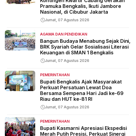
Kontingen Kwartir Cabang Gerakan
Pramuka Bengkalis, Ikuti Jambore
Nasional, di Cibubur Jakarta
Jumat, 07 Agustus 2026
AGAMA DAN PENDIDIKAN
Bangun Budaya Menabung Sejak Dini,
BRK Syariah Gelar Sosialisasi Literasi
Keuangan di SMAN 1 Bengkalis
Jumat, 07 Agustus 2026
PEMERINTAHAN
Bupati Bengkalis Ajak Masyarakat
Perkuat Persatuan Lewat Doa
Bersama Sempena Hari Jadi ke-69
Riau dan HUT ke-81 RI
Jumat, 07 Agustus 2026
PEMERINTAHAN
Bupati Kasmarni Apresiasi Ekspedisi
Merah Putih Presisi, Perkuat Sinergi