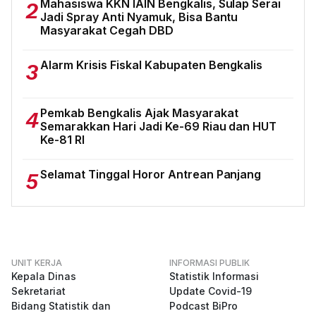
Mahasiswa KKN IAIN Bengkalis, Sulap Serai
2
Jadi Spray Anti Nyamuk, Bisa Bantu
Masyarakat Cegah DBD
Alarm Krisis Fiskal Kabupaten Bengkalis
3
Pemkab Bengkalis Ajak Masyarakat
4
Semarakkan Hari Jadi Ke-69 Riau dan HUT
Ke-81 RI
Selamat Tinggal Horor Antrean Panjang
5
UNIT KERJA
INFORMASI PUBLIK
Kepala Dinas
Statistik Informasi
Sekretariat
Update Covid-19
Bidang Statistik dan
Podcast BiPro