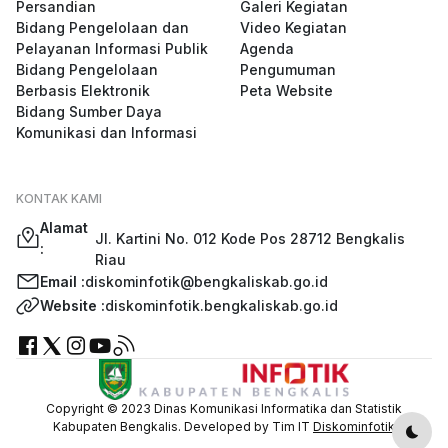
Persandian
Galeri Kegiatan
Bidang Pengelolaan dan
Video Kegiatan
Pelayanan Informasi Publik
Agenda
Bidang Pengelolaan
Pengumuman
Berbasis Elektronik
Peta Website
Bidang Sumber Daya
Komunikasi dan Informasi
KONTAK KAMI
Alamat
Jl. Kartini No. 012 Kode Pos 28712 Bengkalis
:
Riau
Email :
diskominfotik@bengkaliskab.go.id
Website :
diskominfotik.bengkaliskab.go.id
Copyright © 2023 Dinas Komunikasi Informatika dan Statistik
Kabupaten Bengkalis. Developed by Tim IT
Diskominfotik
Dark