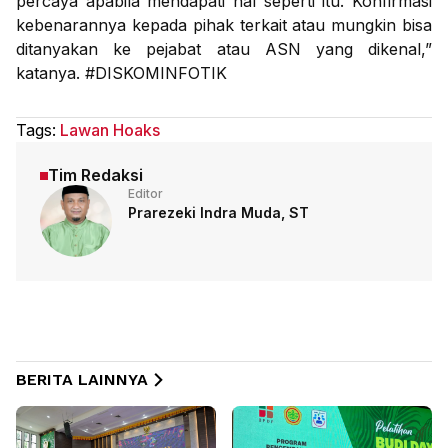
percaya apabila mendapati hal seperti itu. Konfirmasi
kebenarannya kepada pihak terkait atau mungkin bisa
ditanyakan ke pejabat atau ASN yang dikenal,”
katanya. #DISKOMINFOTIK
Tags:
Lawan Hoaks
Tim Redaksi
Editor
Prarezeki Indra Muda, ST
BERITA LAINNYA