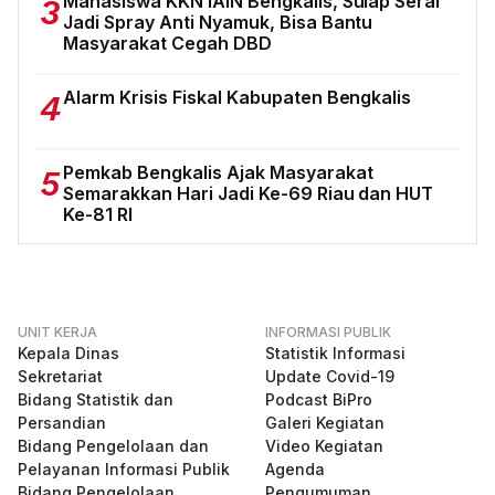
Mahasiswa KKN IAIN Bengkalis, Sulap Serai
3
Jadi Spray Anti Nyamuk, Bisa Bantu
Masyarakat Cegah DBD
Alarm Krisis Fiskal Kabupaten Bengkalis
4
Pemkab Bengkalis Ajak Masyarakat
5
Semarakkan Hari Jadi Ke-69 Riau dan HUT
Ke-81 RI
UNIT KERJA
INFORMASI PUBLIK
Kepala Dinas
Statistik Informasi
Sekretariat
Update Covid-19
Bidang Statistik dan
Podcast BiPro
Persandian
Galeri Kegiatan
Bidang Pengelolaan dan
Video Kegiatan
Pelayanan Informasi Publik
Agenda
Bidang Pengelolaan
Pengumuman