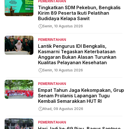
PEMERINTAHAN
Tingkatkan SDM Pekebun, Bengkalis
Kirim 89 Peserta Ikuti Pelatihan
Budidaya Kelapa Sawit
Senin, 10 Agustus 2026
PEMERINTAHAN
Lantik Pengurus IDI Bengkalis,
Kasmarni Tegaskan Keterbatasan
Anggaran Bukan Alasan Turunkan
Kualitas Pelayanan Kesehatan
Senin, 10 Agustus 2026
PEMERINTAHAN
Empat Tahun Jaga Kekompakan, Grup
Senam Prolanis Lapangan Tugu
Kembali Semarakkan HUT RI
Ahad, 09 Agustus 2026
PEMERINTAHAN
Hari Jadi ke-69 Riau, Bagus Santoso