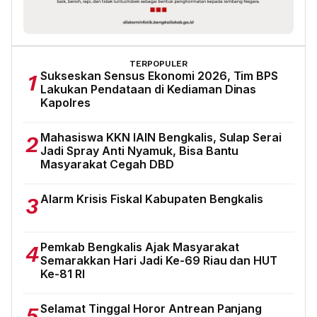
TERPOPULER
Sukseskan Sensus Ekonomi 2026, Tim BPS
1
Lakukan Pendataan di Kediaman Dinas
Kapolres
Mahasiswa KKN IAIN Bengkalis, Sulap Serai
2
Jadi Spray Anti Nyamuk, Bisa Bantu
Masyarakat Cegah DBD
Alarm Krisis Fiskal Kabupaten Bengkalis
3
Pemkab Bengkalis Ajak Masyarakat
4
Semarakkan Hari Jadi Ke-69 Riau dan HUT
Ke-81 RI
Selamat Tinggal Horor Antrean Panjang
5