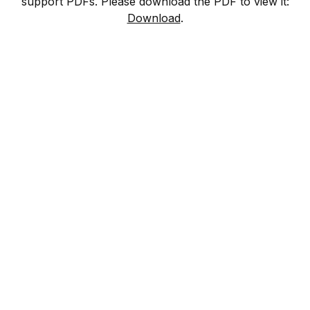
support PDFs. Please download the PDF to view it:
Download
.