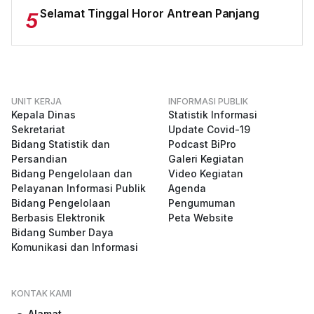
Selamat Tinggal Horor Antrean Panjang
5
UNIT KERJA
INFORMASI PUBLIK
Kepala Dinas
Statistik Informasi
Sekretariat
Update Covid-19
Bidang Statistik dan
Podcast BiPro
Persandian
Galeri Kegiatan
Bidang Pengelolaan dan
Video Kegiatan
Pelayanan Informasi Publik
Agenda
Bidang Pengelolaan
Pengumuman
Berbasis Elektronik
Peta Website
Bidang Sumber Daya
Komunikasi dan Informasi
KONTAK KAMI
Alamat