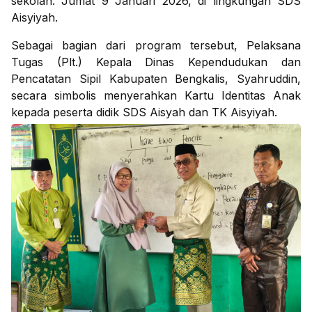
sekolah. Jumat 9 Januari 2026, di lingkungan SDS
Aisyiyah.
Sebagai bagian dari program tersebut, Pelaksana
Tugas (Plt.) Kepala Dinas Kependudukan dan
Pencatatan Sipil Kabupaten Bengkalis, Syahruddin,
secara simbolis menyerahkan Kartu Identitas Anak
kepada peserta didik SDS Aisyah dan TK Aisyiyah.