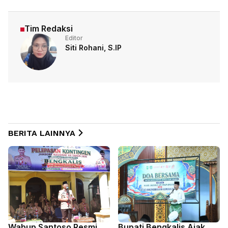
Tim Redaksi
Editor
Siti Rohani, S.IP
BERITA LAINNYA
Wabup Santoso Resmi
Bupati Bengkalis Ajak