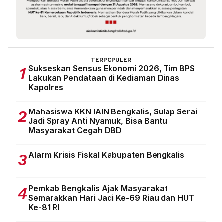
TERPOPULER
Sukseskan Sensus Ekonomi 2026, Tim BPS
1
Lakukan Pendataan di Kediaman Dinas
Kapolres
Mahasiswa KKN IAIN Bengkalis, Sulap Serai
2
Jadi Spray Anti Nyamuk, Bisa Bantu
Masyarakat Cegah DBD
Alarm Krisis Fiskal Kabupaten Bengkalis
3
Pemkab Bengkalis Ajak Masyarakat
4
Semarakkan Hari Jadi Ke-69 Riau dan HUT
Ke-81 RI