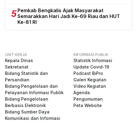
Pemkab Bengkalis Ajak Masyarakat
5
Semarakkan Hari Jadi Ke-69 Riau dan HUT
Ke-81 RI
UNIT KERJA
INFORMASI PUBLIK
Kepala Dinas
Statistik Informasi
Sekretariat
Update Covid-19
Bidang Statistik dan
Podcast BiPro
Persandian
Galeri Kegiatan
Bidang Pengelolaan dan
Video Kegiatan
Pelayanan Informasi Publik
Agenda
Bidang Pengelolaan
Pengumuman
Berbasis Elektronik
Peta Website
Bidang Sumber Daya
Komunikasi dan Informasi