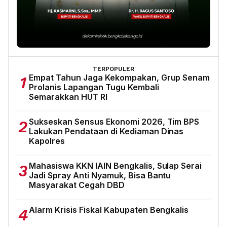
TERPOPULER
Empat Tahun Jaga Kekompakan, Grup Senam
1
Prolanis Lapangan Tugu Kembali
Semarakkan HUT RI
Sukseskan Sensus Ekonomi 2026, Tim BPS
2
Lakukan Pendataan di Kediaman Dinas
Kapolres
Mahasiswa KKN IAIN Bengkalis, Sulap Serai
3
Jadi Spray Anti Nyamuk, Bisa Bantu
Masyarakat Cegah DBD
Alarm Krisis Fiskal Kabupaten Bengkalis
4