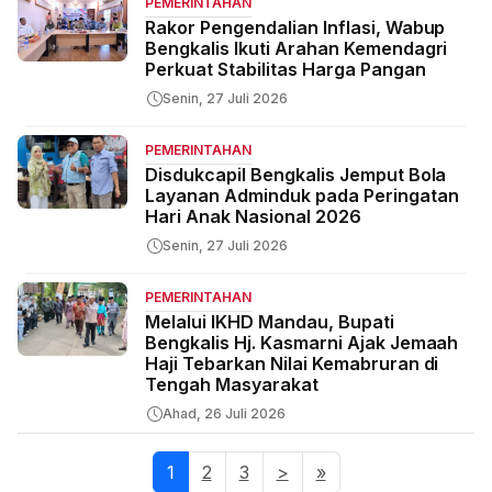
PEMERINTAHAN
Rakor Pengendalian Inflasi, Wabup
Bengkalis Ikuti Arahan Kemendagri
Perkuat Stabilitas Harga Pangan
Senin, 27 Juli 2026
PEMERINTAHAN
Disdukcapil Bengkalis Jemput Bola
Layanan Adminduk pada Peringatan
Hari Anak Nasional 2026
Senin, 27 Juli 2026
PEMERINTAHAN
Melalui IKHD Mandau, Bupati
Bengkalis Hj. Kasmarni Ajak Jemaah
Haji Tebarkan Nilai Kemabruran di
Tengah Masyarakat
Ahad, 26 Juli 2026
1
(current)
2
3
>
»