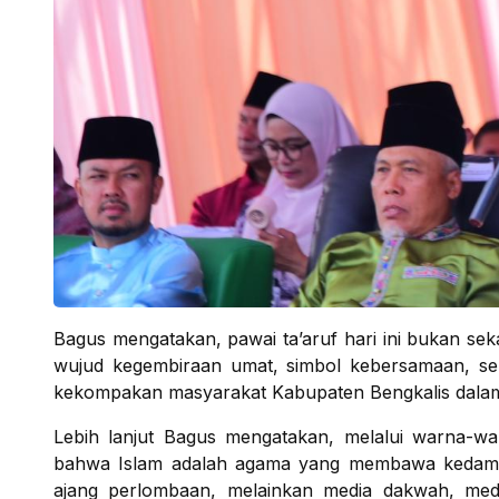
Bagus mengatakan, pawai ta’aruf hari ini bukan se
wujud kegembiraan umat, simbol kebersamaan, s
kekompakan masyarakat Kabupaten Bengkalis dalam men
Lebih lanjut Bagus mengatakan, melalui warna-war
bahwa Islam adalah agama yang membawa kedamai
ajang perlombaan, melainkan media dakwah, med