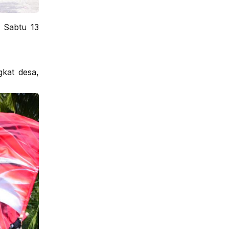
, Sabtu 13
gkat desa,