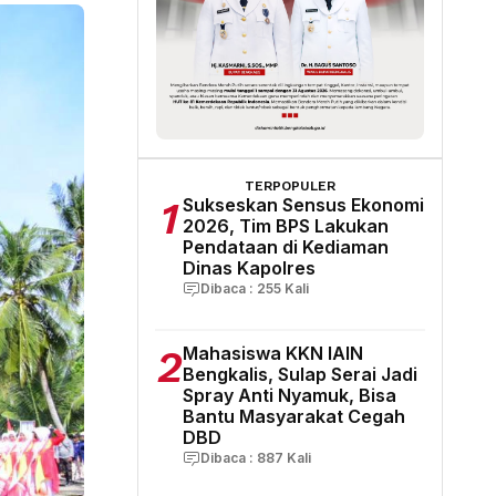
TERPOPULER
1
Sukseskan Sensus Ekonomi
2026, Tim BPS Lakukan
Pendataan di Kediaman
Dinas Kapolres
Dibaca :
255
Kali
2
Mahasiswa KKN IAIN
Bengkalis, Sulap Serai Jadi
Spray Anti Nyamuk, Bisa
Bantu Masyarakat Cegah
DBD
Dibaca :
887
Kali