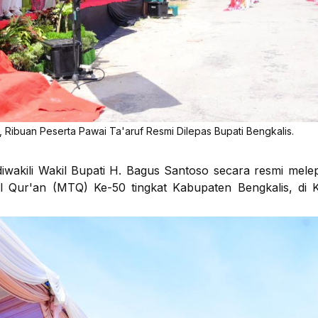
ibuan Peserta Pawai Ta'aruf Resmi Dilepas Bupati Bengkalis.
kili Wakil Bupati H. Bagus Santoso secara resmi melep
il Qur'an (MTQ) Ke-50 tingkat Kabupaten Bengkalis, di