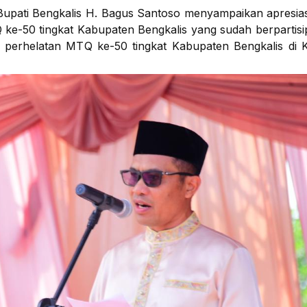
upati Bengkalis H. Bagus Santoso menyampaikan apresiasi
 ke-50 tingkat Kabupaten Bengkalis yang sudah berpartisi
 perhelatan MTQ ke-50 tingkat Kabupaten Bengkalis di 