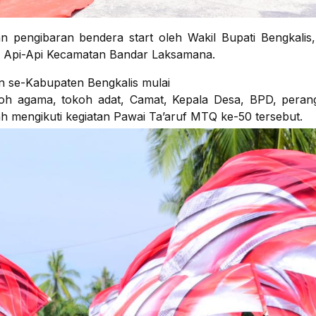
an pengibaran bendera start oleh Wakil Bupati Bengkalis
 Api-Api Kecamatan Bandar Laksamana.
an se-Kabupaten Bengkalis mulai
koh agama, tokoh adat, Camat, Kepala Desa, BPD, peran
ah mengikuti kegiatan Pawai Ta’aruf MTQ ke-50 tersebut.