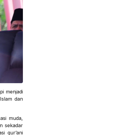
pi menjadi
Islam dan
rasi muda,
n sekadar
i qur’ani