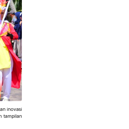
an inovasi
n tampilan