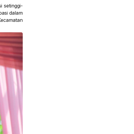
 setinggi-
pasi dalam
Kecamatan