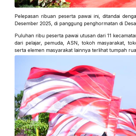
Pelepasan ribuan peserta pawai ini, ditandai deng
Desember 2025, di panggung penghormatan di Desa
Puluhan ribu peserta pawai utusan dari 11 kecamat
dari pelajar, pemuda, ASN, tokoh masyarakat, to
serta elemen masyarakat lainnya terlihat tumpah ru