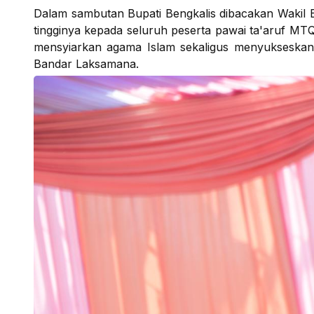
Dalam sambutan Bupati Bengkalis dibacakan Wakil B
tingginya kepada seluruh peserta pawai ta'aruf MTQ
mensyiarkan agama Islam sekaligus menyukseskan
Bandar Laksamana.