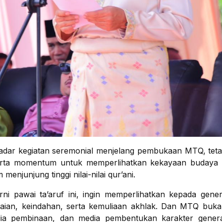
kadar kegiatan seremonial menjelang pembukaan MTQ, teta
erta momentum untuk memperlihatkan kekayaan budaya 
junjung tinggi nilai-nilai qur’ani.
ni pawai ta’aruf ini, ingin memperlihatkan kepada gene
an, keindahan, serta kemuliaan akhlak. Dan MTQ buka
ia pembinaan, dan media pembentukan karakter generas