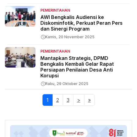
PEMERINTAHAN
AWI Bengkalis Audiensi ke
Diskominfotik, Perkuat Peran Pers
dan Sinergi Program
Kamis, 20 November 2025
PEMERINTAHAN
Mantapkan Strategis, DPMD
Bengkalis Kembali Gelar Rapat
Persiapan Penilaian Desa Anti
Korupsi
Rabu, 29 Oktober 2025
1
(current)
2
3
>
»