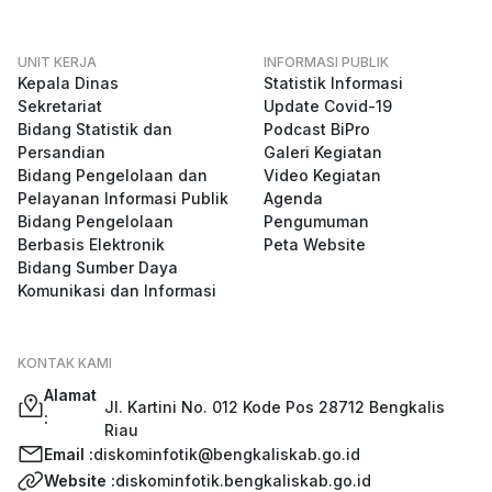
UNIT KERJA
INFORMASI PUBLIK
Kepala Dinas
Statistik Informasi
Sekretariat
Update Covid-19
Bidang Statistik dan
Podcast BiPro
Persandian
Galeri Kegiatan
Bidang Pengelolaan dan
Video Kegiatan
Pelayanan Informasi Publik
Agenda
Bidang Pengelolaan
Pengumuman
Berbasis Elektronik
Peta Website
Bidang Sumber Daya
Komunikasi dan Informasi
KONTAK KAMI
Alamat
Jl. Kartini No. 012 Kode Pos 28712 Bengkalis
:
Riau
Email :
diskominfotik@bengkaliskab.go.id
Website :
diskominfotik.bengkaliskab.go.id