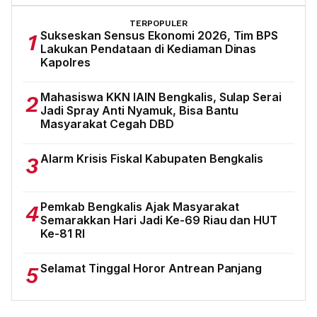
TERPOPULER
Sukseskan Sensus Ekonomi 2026, Tim BPS
1
Lakukan Pendataan di Kediaman Dinas
Kapolres
Mahasiswa KKN IAIN Bengkalis, Sulap Serai
2
Jadi Spray Anti Nyamuk, Bisa Bantu
Masyarakat Cegah DBD
Alarm Krisis Fiskal Kabupaten Bengkalis
3
Pemkab Bengkalis Ajak Masyarakat
4
Semarakkan Hari Jadi Ke-69 Riau dan HUT
Ke-81 RI
Selamat Tinggal Horor Antrean Panjang
5