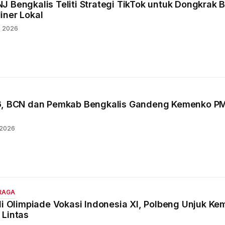
J Bengkalis Teliti Strategi TikTok untuk Dongkrak 
iner Lokal
s 2026
26, BCN dan Pemkab Bengkalis Gandeng Kemenko P
 2026
RAGA
 di Olimpiade Vokasi Indonesia XI, Polbeng Unjuk 
 Lintas