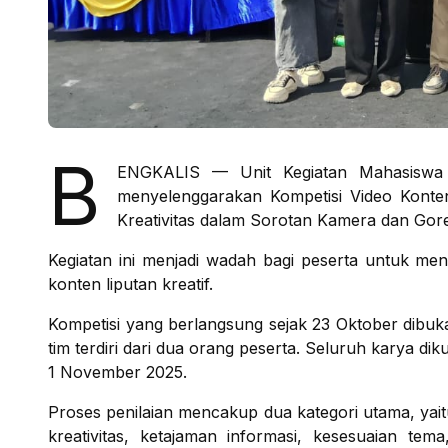
B
ENGKALIS — Unit Kegiatan Mahasiswa (U
menyelenggarakan Kompetisi Video Kont
Kreativitas dalam Sorotan Kamera dan Gor
Kegiatan ini menjadi wadah bagi peserta untuk m
konten liputan kreatif.
Kompetisi yang berlangsung sejak 23 Oktober dibu
tim terdiri dari dua orang peserta. Seluruh karya di
1 November 2025.
Proses penilaian mencakup dua kategori utama, yait
kreativitas, ketajaman informasi, kesesuaian tema