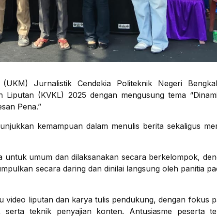
KM) Jurnalistik Cendekia Politeknik Negeri Bengkal
en Liputan (KVKL) 2025 dengan mengusung tema “Dinam
esan Pena.”
enunjukkan kemampuan dalam menulis berita sekaligus m
ka untuk umum dan dilaksanakan secara berkelompok, den
kumpulkan secara daring dan dinilai langsung oleh panitia p
u video liputan dan karya tulis pendukung, dengan fokus 
, serta teknik penyajian konten. Antusiasme peserta ter