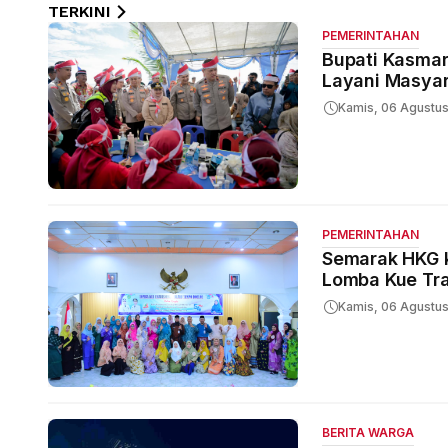
TERKINI
PEMERINTAHAN
Bupati Kasmarn
Layani Masyar
Kamis, 06 Agustu
PEMERINTAHAN
Semarak HKG k
Lomba Kue Tra
Kamis, 06 Agustu
BERITA WARGA