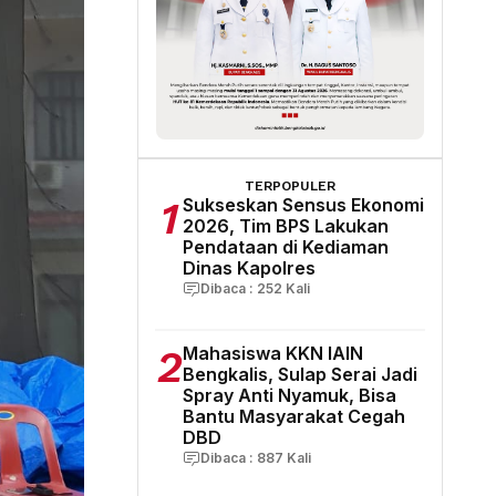
TERPOPULER
1
Sukseskan Sensus Ekonomi
2026, Tim BPS Lakukan
Pendataan di Kediaman
Dinas Kapolres
Dibaca :
252
Kali
2
Mahasiswa KKN IAIN
Bengkalis, Sulap Serai Jadi
Spray Anti Nyamuk, Bisa
Bantu Masyarakat Cegah
DBD
Dibaca :
887
Kali