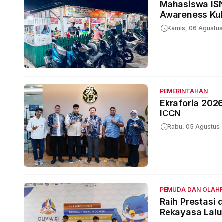
Mahasiswa ISN
Awareness Kul
Kamis, 06 Agustu
PEMERINTAHAN
Ekraforia 20
ICCN
Rabu, 05 Agustus
PEMUDA DAN OLAH
Raih Prestasi
Rekayasa Lalu