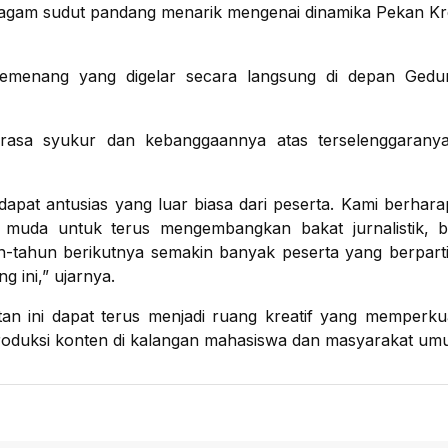
agam sudut pandang menarik mengenai dinamika Pekan Krea
emenang yang digelar secara langsung di depan Ged
 rasa syukur dan kebanggaannya atas terselenggaranya
apat antusias yang luar biasa dari peserta. Kami berhara
i muda untuk terus mengembangkan bakat jurnalistik, b
n-tahun berikutnya semakin banyak peserta yang berparti
g ini,” ujarnya.
an ini dapat terus menjadi ruang kreatif yang memperk
n produksi konten di kalangan mahasiswa dan masyarakat um