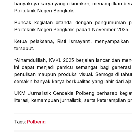
banyaknya karya yang dikirimkan, menampilkan ber
Politeknik Negeri Bengkalis.
Puncak kegiatan ditandai dengan pengumuman p
Politeknik Negeri Bengkalis pada 1 November 2025.
Ketua pelaksana, Risti Ismayanti, menyampaikan
tersebut.
“Alhamdulillah, KVKL 2025 berjalan lancar dan mend
ini dapat menjadi pemicu semangat bagi generas
penulisan maupun produksi visual. Semoga di tahu
semakin banyak karya berkualitas yang lahir dari ajan
UKM Jurnalistik Cendekia Polbeng berharap kegiat
literasi, kemampuan jurnalistik, serta keterampila
Tags:
Polbeng