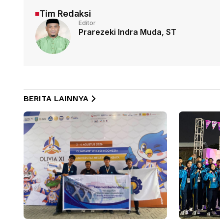
Tim Redaksi
Editor
Prarezeki Indra Muda, ST
BERITA LAINNYA