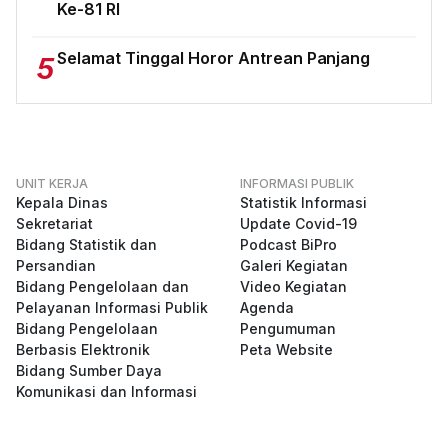
Ke-81 RI
Selamat Tinggal Horor Antrean Panjang
5
UNIT KERJA
INFORMASI PUBLIK
Kepala Dinas
Statistik Informasi
Sekretariat
Update Covid-19
Bidang Statistik dan
Podcast BiPro
Persandian
Galeri Kegiatan
Bidang Pengelolaan dan
Video Kegiatan
Pelayanan Informasi Publik
Agenda
Bidang Pengelolaan
Pengumuman
Berbasis Elektronik
Peta Website
Bidang Sumber Daya
Komunikasi dan Informasi