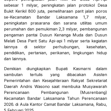
sebesar 1 milyar, peningkatan jalan protokol Desa
Bukit Kerikil 800 juta, pemeliharaan parit jalan poros
se-Kecamatan Bandar Laksamana 1,7 milyar,
peningkatan prasarana dan sarana utilitas umum
perumahan dan pemukiman 2,3 milyar, pembangunan
pengaman pantai Dusun Kenanga Muda dan Dusun
Melati Desa Parit Satu Api-api 1 milyar serta kegiatan
lainnya di sektor perhubungan, kesehatan,
pendidikan, pertanian, perikanan, lingkungan hidup
dan lainnya.
Demikian diungkapkan Bupati Kasmarni dalam
sambutan tertulis yang dibacakan Asisten
Pemerintahan dan Kesejahteraan Rakyat Sekretariat
Daerah Andris Wasono saat membuka Musyawarah
Perencanaan Pembangunan (Musrenbang)
Kecamatan Bandar Laksamana Tahun Perencanaan
2026. di Aula Kantor Camat Bandar Laksamana, Rabu,
5 Februari 2025.