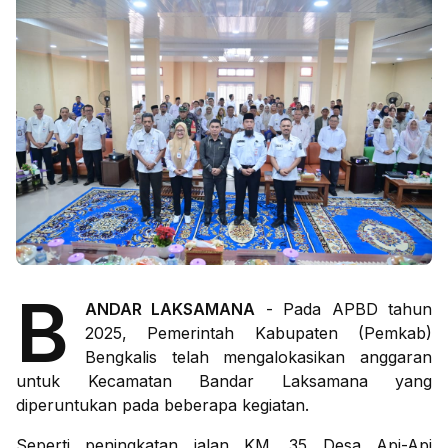
B
ANDAR LAKSAMANA
- Pada APBD tahun
2025, Pemerintah Kabupaten (Pemkab)
Bengkalis telah mengalokasikan anggaran
untuk Kecamatan Bandar Laksamana yang
diperuntukan pada beberapa kegiatan.
Seperti peningkatan jalan KM. 35 Desa Api-Api