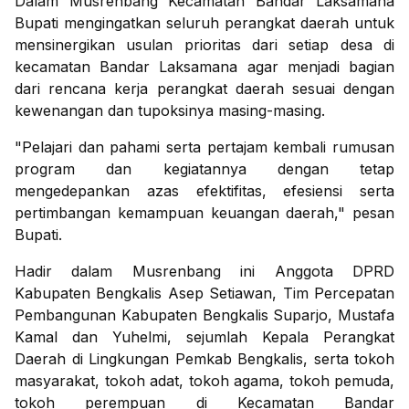
Dalam Musrenbang Kecamatan Bandar Laksamana
Bupati mengingatkan seluruh perangkat daerah untuk
mensinergikan usulan prioritas dari setiap desa di
kecamatan Bandar Laksamana agar menjadi bagian
dari rencana kerja perangkat daerah sesuai dengan
kewenangan dan tupoksinya masing-masing.
"Pelajari dan pahami serta pertajam kembali rumusan
program dan kegiatannya dengan tetap
mengedepankan azas efektifitas, efesiensi serta
pertimbangan kemampuan keuangan daerah," pesan
Bupati.
Hadir dalam Musrenbang ini Anggota DPRD
Kabupaten Bengkalis Asep Setiawan, Tim Percepatan
Pembangunan Kabupaten Bengkalis Suparjo, Mustafa
Kamal dan Yuhelmi, sejumlah Kepala Perangkat
Daerah di Lingkungan Pemkab Bengkalis, serta tokoh
masyarakat, tokoh adat, tokoh agama, tokoh pemuda,
tokoh perempuan di Kecamatan Bandar