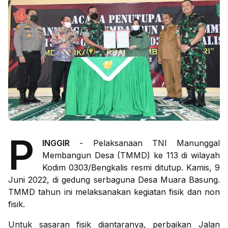
P
INGGIR
- Pelaksanaan TNI Manunggal
Membangun Desa (TMMD) ke 113 di wilayah
Kodim 0303/Bengkalis resmi ditutup. Kamis, 9
Juni 2022, di gedung serbaguna Desa Muara Basung.
TMMD tahun ini melaksanakan kegiatan fisik dan non
fisik.
Untuk sasaran fisik diantaranya, perbaikan Jalan