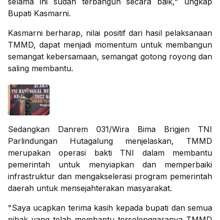
selama ini sudah terbangun secara baik," ungkap
Bupati Kasmarni.
Kasmarni berharap, nilai positif dari hasil pelaksanaan
TMMD, dapat menjadi momentum untuk membangun
semangat kebersamaan, semangat gotong royong dan
saling membantu.
Sedangkan Danrem 031/Wira Bima Brigjen TNI
Parlindungan Hutagalung menjelaskan, TMMD
merupakan operasi bakti TNI dalam membantu
pemerintah untuk menyiapkan dan memperbaiki
infrastruktur dan mengakselerasi program pemerintah
daerah untuk mensejahterakan masyarakat.
"Saya ucapkan terima kasih kepada bupati dan semua
pihak yang telah membantu terselenggaranya TMMD