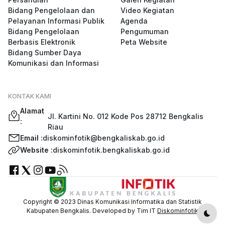
Bidang Pengelolaan dan
Video Kegiatan
Pelayanan Informasi Publik
Agenda
Bidang Pengelolaan
Pengumuman
Berbasis Elektronik
Peta Website
Bidang Sumber Daya
Komunikasi dan Informasi
KONTAK KAMI
Alamat
Jl. Kartini No. 012 Kode Pos 28712 Bengkalis
:
Riau
Email :
diskominfotik@bengkaliskab.go.id
Website :
diskominfotik.bengkaliskab.go.id
Copyright © 2023 Dinas Komunikasi Informatika dan Statistik
Kabupaten Bengkalis. Developed by Tim IT
Diskominfotik
Dark