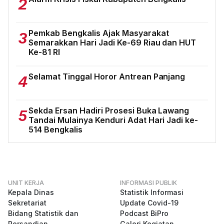
2
Pemkab Bengkalis Ajak Masyarakat
3
Semarakkan Hari Jadi Ke-69 Riau dan HUT
Ke-81 RI
Selamat Tinggal Horor Antrean Panjang
4
Sekda Ersan Hadiri Prosesi Buka Lawang
5
Tandai Mulainya Kenduri Adat Hari Jadi ke-
514 Bengkalis
UNIT KERJA
INFORMASI PUBLIK
Kepala Dinas
Statistik Informasi
Sekretariat
Update Covid-19
Bidang Statistik dan
Podcast BiPro
Persandian
Galeri Kegiatan