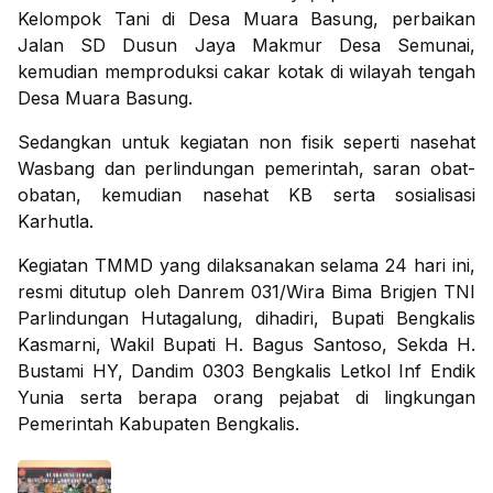
Kelompok Tani di Desa Muara Basung, perbaikan
Jalan SD Dusun Jaya Makmur Desa Semunai,
kemudian memproduksi cakar kotak di wilayah tengah
Desa Muara Basung.
Sedangkan untuk kegiatan non fisik seperti nasehat
Wasbang dan perlindungan pemerintah, saran obat-
obatan, kemudian nasehat KB serta sosialisasi
Karhutla.
Kegiatan TMMD yang dilaksanakan selama 24 hari ini,
resmi ditutup oleh Danrem 031/Wira Bima Brigjen TNI
Parlindungan Hutagalung, dihadiri, Bupati Bengkalis
Kasmarni, Wakil Bupati H. Bagus Santoso, Sekda H.
Bustami HY, Dandim 0303 Bengkalis Letkol Inf Endik
Yunia serta berapa orang pejabat di lingkungan
Pemerintah Kabupaten Bengkalis.