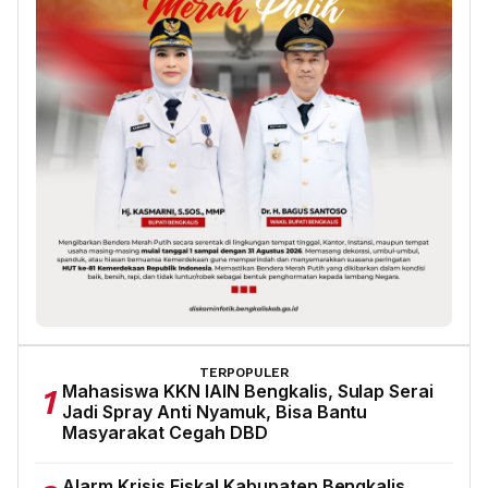
TERPOPULER
Mahasiswa KKN IAIN Bengkalis, Sulap Serai
1
Jadi Spray Anti Nyamuk, Bisa Bantu
Masyarakat Cegah DBD
Alarm Krisis Fiskal Kabupaten Bengkalis