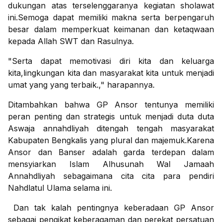
dukungan atas terselenggaranya kegiatan sholawat
ini.Semoga dapat memiliki makna serta berpengaruh
besar dalam memperkuat keimanan dan ketaqwaan
kepada Allah SWT dan Rasulnya.
"Serta dapat memotivasi diri kita dan keluarga
kita,lingkungan kita dan masyarakat kita untuk menjadi
umat yang yang terbaik.," harapannya.
Ditambahkan bahwa GP Ansor tentunya memiliki
peran penting dan strategis untuk menjadi duta duta
Aswaja annahdliyah ditengah tengah masyarakat
Kabupaten Bengkalis yang plural dan majemuk.Karena
Ansor dan Banser adalah garda terdepan dalam
mensyiarkan Islam Alhusunah Wal Jamaah
Annahdliyah sebagaimana cita cita para pendiri
Nahdlatul Ulama selama ini.
Dan tak kalah pentingnya keberadaan GP Ansor
sebagai pengikat keberagaman dan perekat persatuan