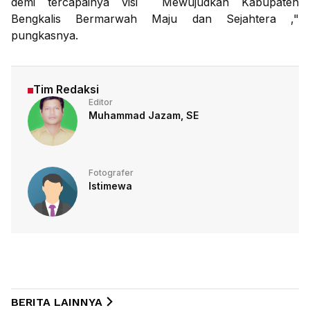
demi tercapainya visi Mewujudkan Kabupaten
Bengkalis Bermarwah Maju dan Sejahtera ,"
pungkasnya.
Tim Redaksi
Editor
Muhammad Jazam, SE
Fotografer
Istimewa
BERITA LAINNYA