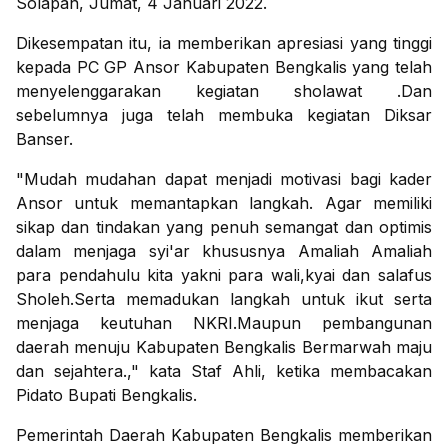
Solapan, Jumat, 4 Januari 2022.
Dikesempatan itu, ia memberikan apresiasi yang tinggi
kepada PC GP Ansor Kabupaten Bengkalis yang telah
menyelenggarakan kegiatan sholawat .Dan
sebelumnya juga telah membuka kegiatan Diksar
Banser.
"Mudah mudahan dapat menjadi motivasi bagi kader
Ansor untuk memantapkan langkah. Agar memiliki
sikap dan tindakan yang penuh semangat dan optimis
dalam menjaga syi'ar khususnya Amaliah Amaliah
para pendahulu kita yakni para wali,kyai dan salafus
Sholeh.Serta memadukan langkah untuk ikut serta
menjaga keutuhan NKRI.Maupun pembangunan
daerah menuju Kabupaten Bengkalis Bermarwah maju
dan sejahtera.," kata Staf Ahli, ketika membacakan
Pidato Bupati Bengkalis.
Pemerintah Daerah Kabupaten Bengkalis memberikan