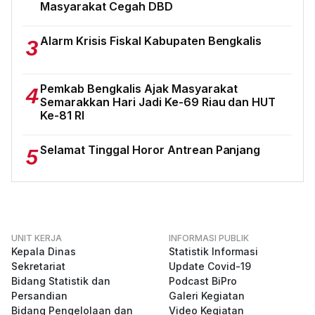
Masyarakat Cegah DBD
Alarm Krisis Fiskal Kabupaten Bengkalis
3
Pemkab Bengkalis Ajak Masyarakat
4
Semarakkan Hari Jadi Ke-69 Riau dan HUT
Ke-81 RI
Selamat Tinggal Horor Antrean Panjang
5
UNIT KERJA
INFORMASI PUBLIK
Kepala Dinas
Statistik Informasi
Sekretariat
Update Covid-19
Bidang Statistik dan
Podcast BiPro
Persandian
Galeri Kegiatan
Bidang Pengelolaan dan
Video Kegiatan