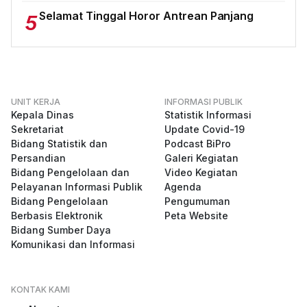
Selamat Tinggal Horor Antrean Panjang
5
UNIT KERJA
INFORMASI PUBLIK
Kepala Dinas
Statistik Informasi
Sekretariat
Update Covid-19
Bidang Statistik dan
Podcast BiPro
Persandian
Galeri Kegiatan
Bidang Pengelolaan dan
Video Kegiatan
Pelayanan Informasi Publik
Agenda
Bidang Pengelolaan
Pengumuman
Berbasis Elektronik
Peta Website
Bidang Sumber Daya
Komunikasi dan Informasi
KONTAK KAMI