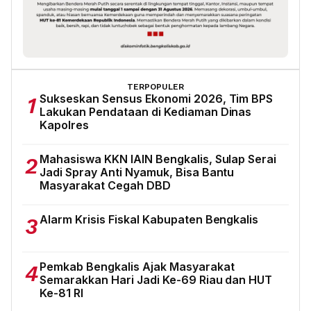
TERPOPULER
Sukseskan Sensus Ekonomi 2026, Tim BPS
1
Lakukan Pendataan di Kediaman Dinas
Kapolres
Mahasiswa KKN IAIN Bengkalis, Sulap Serai
2
Jadi Spray Anti Nyamuk, Bisa Bantu
Masyarakat Cegah DBD
Alarm Krisis Fiskal Kabupaten Bengkalis
3
Pemkab Bengkalis Ajak Masyarakat
4
Semarakkan Hari Jadi Ke-69 Riau dan HUT
Ke-81 RI