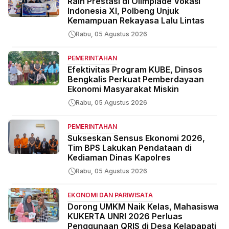
Raih Prestasi di Olimpiade Vokasi
Indonesia XI, Polbeng Unjuk
Kemampuan Rekayasa Lalu Lintas
Rabu, 05 Agustus 2026
PEMERINTAHAN
Efektivitas Program KUBE, Dinsos
Bengkalis Perkuat Pemberdayaan
Ekonomi Masyarakat Miskin
Rabu, 05 Agustus 2026
PEMERINTAHAN
Sukseskan Sensus Ekonomi 2026,
Tim BPS Lakukan Pendataan di
Kediaman Dinas Kapolres
Rabu, 05 Agustus 2026
EKONOMI DAN PARIWISATA
Dorong UMKM Naik Kelas, Mahasiswa
KUKERTA UNRI 2026 Perluas
Penggunaan QRIS di Desa Kelapapati