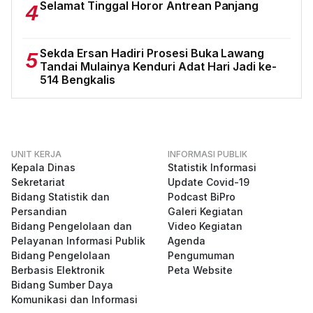
Selamat Tinggal Horor Antrean Panjang
4
Sekda Ersan Hadiri Prosesi Buka Lawang
5
Tandai Mulainya Kenduri Adat Hari Jadi ke-
514 Bengkalis
UNIT KERJA
INFORMASI PUBLIK
Kepala Dinas
Statistik Informasi
Sekretariat
Update Covid-19
Bidang Statistik dan
Podcast BiPro
Persandian
Galeri Kegiatan
Bidang Pengelolaan dan
Video Kegiatan
Pelayanan Informasi Publik
Agenda
Bidang Pengelolaan
Pengumuman
Berbasis Elektronik
Peta Website
Bidang Sumber Daya
Komunikasi dan Informasi