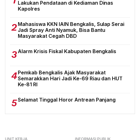
1
Lakukan Pendataan di Kediaman Dinas
Kapolres
Mahasiswa KKN IAIN Bengkalis, Sulap Serai
2
Jadi Spray Anti Nyamuk, Bisa Bantu
Masyarakat Cegah DBD
Alarm Krisis Fiskal Kabupaten Bengkalis
3
Pemkab Bengkalis Ajak Masyarakat
4
Semarakkan Hari Jadi Ke-69 Riau dan HUT
Ke-81 RI
Selamat Tinggal Horor Antrean Panjang
5
UNIT KERJA
INFORMASI PUBLIK