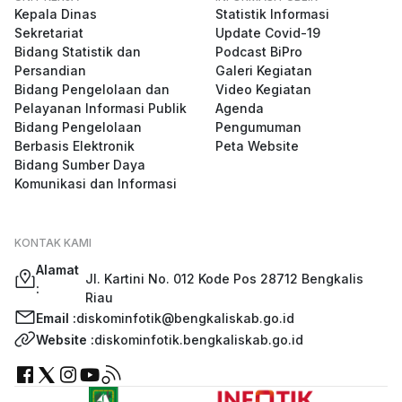
Kepala Dinas
Statistik Informasi
Sekretariat
Update Covid-19
Bidang Statistik dan
Podcast BiPro
Persandian
Galeri Kegiatan
Bidang Pengelolaan dan
Video Kegiatan
Pelayanan Informasi Publik
Agenda
Bidang Pengelolaan
Pengumuman
Berbasis Elektronik
Peta Website
Bidang Sumber Daya
Komunikasi dan Informasi
KONTAK KAMI
Alamat
Jl. Kartini No. 012 Kode Pos 28712 Bengkalis
:
Riau
Email :
diskominfotik@bengkaliskab.go.id
Website :
diskominfotik.bengkaliskab.go.id