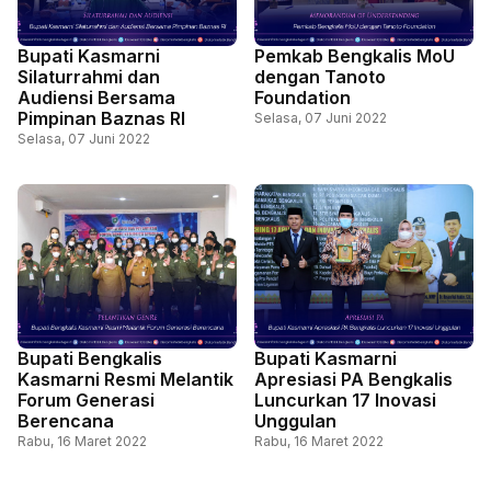
Bupati Kasmarni
Pemkab Bengkalis MoU
Silaturrahmi dan
dengan Tanoto
Audiensi Bersama
Foundation
Pimpinan Baznas RI
Selasa, 07 Juni 2022
Selasa, 07 Juni 2022
Bupati Bengkalis
Bupati Kasmarni
Kasmarni Resmi Melantik
Apresiasi PA Bengkalis
Forum Generasi
Luncurkan 17 Inovasi
Berencana
Unggulan
Rabu, 16 Maret 2022
Rabu, 16 Maret 2022