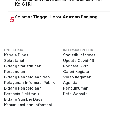
Ke-81 RI
Selamat Tinggal Horor Antrean Panjang
5
UNIT KERJA
INFORMASI PUBLIK
Kepala Dinas
Statistik Informasi
Sekretariat
Update Covid-19
Bidang Statistik dan
Podcast BiPro
Persandian
Galeri Kegiatan
Bidang Pengelolaan dan
Video Kegiatan
Pelayanan Informasi Publik
Agenda
Bidang Pengelolaan
Pengumuman
Berbasis Elektronik
Peta Website
Bidang Sumber Daya
Komunikasi dan Informasi