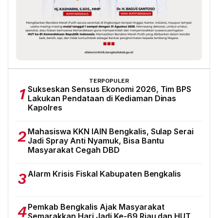
TERPOPULER
Sukseskan Sensus Ekonomi 2026, Tim BPS
1
Lakukan Pendataan di Kediaman Dinas
Kapolres
Mahasiswa KKN IAIN Bengkalis, Sulap Serai
2
Jadi Spray Anti Nyamuk, Bisa Bantu
Masyarakat Cegah DBD
Alarm Krisis Fiskal Kabupaten Bengkalis
3
Pemkab Bengkalis Ajak Masyarakat
4
Semarakkan Hari Jadi Ke-69 Riau dan HUT