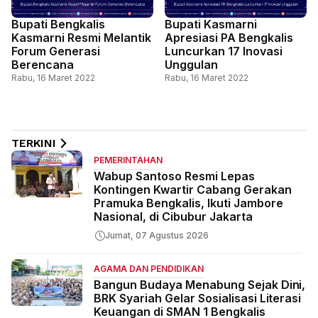
Bupati Bengkalis
Bupati Kasmarni
Kasmarni Resmi Melantik
Apresiasi PA Bengkalis
Forum Generasi
Luncurkan 17 Inovasi
Berencana
Unggulan
Rabu, 16 Maret 2022
Rabu, 16 Maret 2022
TERKINI
PEMERINTAHAN
Wabup Santoso Resmi Lepas
Kontingen Kwartir Cabang Gerakan
Pramuka Bengkalis, Ikuti Jambore
Nasional, di Cibubur Jakarta
Jumat, 07 Agustus 2026
AGAMA DAN PENDIDIKAN
Bangun Budaya Menabung Sejak Dini,
BRK Syariah Gelar Sosialisasi Literasi
Keuangan di SMAN 1 Bengkalis