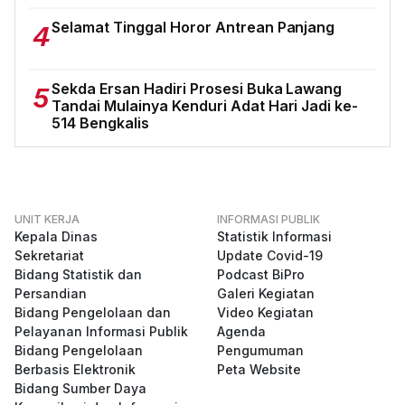
Selamat Tinggal Horor Antrean Panjang
4
Sekda Ersan Hadiri Prosesi Buka Lawang
5
Tandai Mulainya Kenduri Adat Hari Jadi ke-
514 Bengkalis
UNIT KERJA
INFORMASI PUBLIK
Kepala Dinas
Statistik Informasi
Sekretariat
Update Covid-19
Bidang Statistik dan
Podcast BiPro
Persandian
Galeri Kegiatan
Bidang Pengelolaan dan
Video Kegiatan
Pelayanan Informasi Publik
Agenda
Bidang Pengelolaan
Pengumuman
Berbasis Elektronik
Peta Website
Bidang Sumber Daya