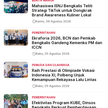
BERITA WARGA
Mahasiswa ISNJ Bengkalis Teliti
Strategi TikTok untuk Dongkrak
Brand Awareness Kuliner Lokal
Kamis, 06 Agustus 2026
PEMERINTAHAN
Ekraforia 2026, BCN dan Pemkab
Bengkalis Gandeng Kemenko PM dan
ICCN
Rabu, 05 Agustus 2026
PEMUDA DAN OLAHRAGA
Raih Prestasi di Olimpiade Vokasi
Indonesia XI, Polbeng Unjuk
Kemampuan Rekayasa Lalu Lintas
Rabu, 05 Agustus 2026
PEMERINTAHAN
Efektivitas Program KUBE, Dinsos
Bengkalis Perkuat Pemberdayaan