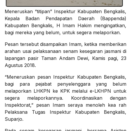
Meneruskan “titipan” Inspektur Kabupaten Bengkalis,
Kepala Badan Pendapatan Daerah (Bappenda)
Kabupaten Bengkalis, H Imam Hakim mengingatkan,
bagi mereka yang belum, untuk segera melaporkan.
Pesan tersebut disampaikan Imam, ketika memberikan
arahan usai pelaksanaan senam kesegaran jasmani di
lapangan pasir Taman Andam Dewi, Kamis pagi, 23
Agustus 2018.
“Meneruskan pesan Inspektur Kabupaten Bengkalis,
bagi para pejabat penyelenggara yang belum
melaporkan LHKPN ke KPK melalui e-LKHPN untuk
segera melaporkannya. Koordinasikan dengan
Inspektorat,” pesan Imam seraya menoleh kea rah
Pelaksana Tugas Inspektur Kabupaten Bengkalis,
Suparjo.
Pada senam kesegaran jasmani, bersama Asisten