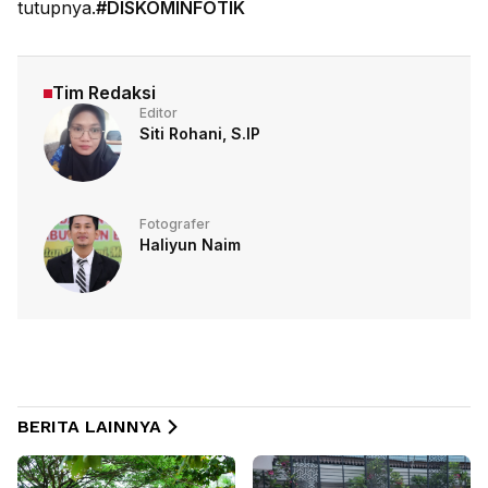
tutupnya.
#DISKOMINFOTIK
Tim Redaksi
Editor
Siti Rohani, S.IP
Fotografer
Haliyun Naim
BERITA LAINNYA