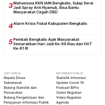
Mahasiswa KKN IAIN Bengkalis, Sulap Serai
3
Jadi Spray Anti Nyamuk, Bisa Bantu
Masyarakat Cegah DBD
Alarm Krisis Fiskal Kabupaten Bengkalis
4
Pemkab Bengkalis Ajak Masyarakat
5
Semarakkan Hari Jadi Ke-69 Riau dan HUT
Ke-81 RI
UNIT KERJA
INFORMASI PUBLIK
Kepala Dinas
Statistik Informasi
Sekretariat
Update Covid-19
Bidang Statistik dan
Podcast BiPro
Persandian
Galeri Kegiatan
Bidang Pengelolaan dan
Video Kegiatan
Pelayanan Informasi Publik
Agenda