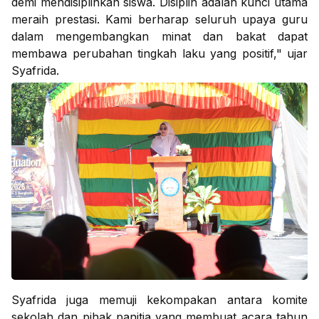
demi mendisiplinkan siswa. Disiplin adalah kunci utama
meraih prestasi. Kami berharap seluruh upaya guru
dalam mengembangkan minat dan bakat dapat
membawa perubahan tingkah laku yang positif," ujar
Syafrida.
Syafrida juga memuji kekompakan antara komite
sekolah dan pihak panitia yang membuat acara tahun