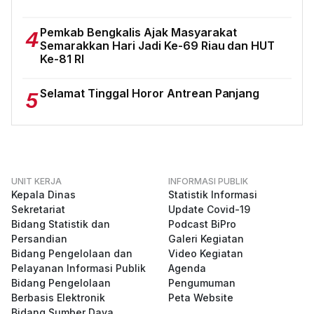
Pemkab Bengkalis Ajak Masyarakat
4
Semarakkan Hari Jadi Ke-69 Riau dan HUT
Ke-81 RI
Selamat Tinggal Horor Antrean Panjang
5
UNIT KERJA
INFORMASI PUBLIK
Kepala Dinas
Statistik Informasi
Sekretariat
Update Covid-19
Bidang Statistik dan
Podcast BiPro
Persandian
Galeri Kegiatan
Bidang Pengelolaan dan
Video Kegiatan
Pelayanan Informasi Publik
Agenda
Bidang Pengelolaan
Pengumuman
Berbasis Elektronik
Peta Website
Bidang Sumber Daya