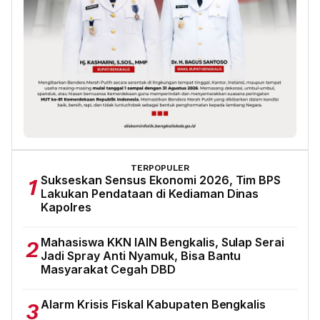
TERPOPULER
Sukseskan Sensus Ekonomi 2026, Tim BPS
1
Lakukan Pendataan di Kediaman Dinas
Kapolres
Mahasiswa KKN IAIN Bengkalis, Sulap Serai
2
Jadi Spray Anti Nyamuk, Bisa Bantu
Masyarakat Cegah DBD
Alarm Krisis Fiskal Kabupaten Bengkalis
3