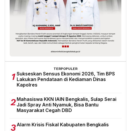
TERPOPULER
Sukseskan Sensus Ekonomi 2026, Tim BPS
1
Lakukan Pendataan di Kediaman Dinas
Kapolres
Mahasiswa KKN IAIN Bengkalis, Sulap Serai
2
Jadi Spray Anti Nyamuk, Bisa Bantu
Masyarakat Cegah DBD
Alarm Krisis Fiskal Kabupaten Bengkalis
3