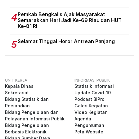
Pemkab Bengkalis Ajak Masyarakat
4
Semarakkan Hari Jadi Ke-69 Riau dan HUT
Ke-81 RI
Selamat Tinggal Horor Antrean Panjang
5
UNIT KERJA
INFORMASI PUBLIK
Kepala Dinas
Statistik Informasi
Sekretariat
Update Covid-19
Bidang Statistik dan
Podcast BiPro
Persandian
Galeri Kegiatan
Bidang Pengelolaan dan
Video Kegiatan
Pelayanan Informasi Publik
Agenda
Bidang Pengelolaan
Pengumuman
Berbasis Elektronik
Peta Website
Bidang Sumber Daya