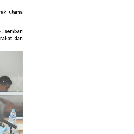
rak utama
k, sembari
rakat dan