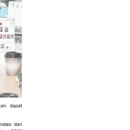
kan dapat
dasi dari