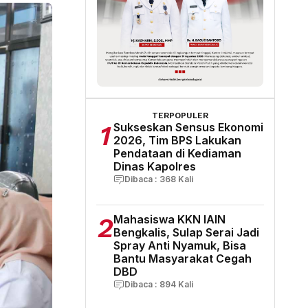
TERPOPULER
1
Sukseskan Sensus Ekonomi
2026, Tim BPS Lakukan
Pendataan di Kediaman
Dinas Kapolres
Dibaca :
368
Kali
2
Mahasiswa KKN IAIN
Bengkalis, Sulap Serai Jadi
Spray Anti Nyamuk, Bisa
Bantu Masyarakat Cegah
DBD
Dibaca :
894
Kali