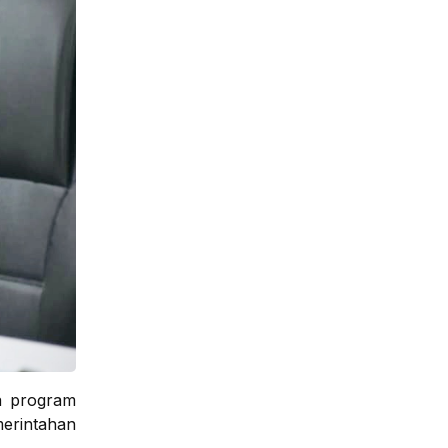
a program
merintahan