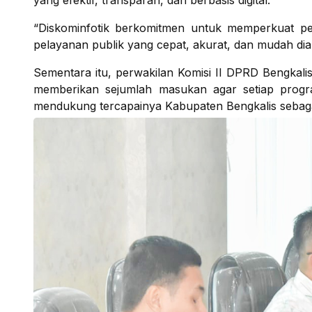
yang efektif, transparan, dan berbasis digital.
“Diskominfotik berkomitmen untuk memperkuat pe
pelayanan publik yang cepat, akurat, dan mudah dia
Sementara itu, perwakilan Komisi II DPRD Bengkal
memberikan sejumlah masukan agar setiap prog
mendukung tercapainya Kabupaten Bengkalis sebag