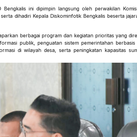
 Bengkalis ini dipimpin langsung oleh perwakilan Komi
serta dihadiri Kepala Diskominfotik Bengkalis beserta jajar
aparkan berbagai program dan kegiatan prioritas yang di
formasi publik, penguatan sistem pemerintahan berbasis 
ormasi di wilayah desa, serta peningkatan kapasitas s