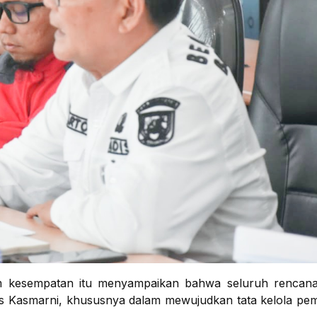
lam kesempatan itu menyampaikan bahwa seluruh rencan
alis Kasmarni, khususnya dalam mewujudkan tata kelola pe