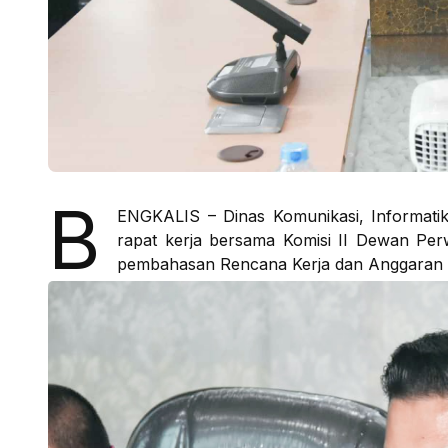
B
ENGKALIS – Dinas Komunikasi, Informatika
rapat kerja bersama Komisi II Dewan Pe
pembahasan Rencana Kerja dan Anggaran 