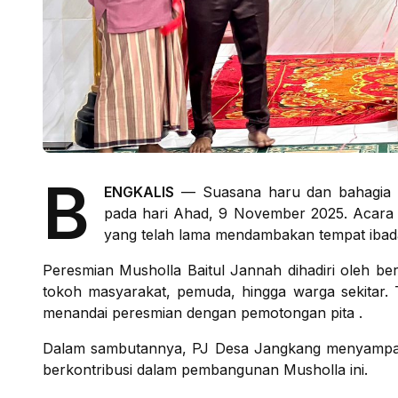
B
ENGKALIS
— Suasana haru dan bahagia me
pada hari Ahad, 9 November 2025. Acara 
yang telah lama mendambakan tempat ibad
Peresmian Musholla Baitul Jannah dihadiri oleh be
tokoh masyarakat, pemuda, hingga warga sekitar. 
menandai peresmian dengan pemotongan pita .
Dalam sambutannya, PJ Desa Jangkang menyampaika
berkontribusi dalam pembangunan Musholla ini.