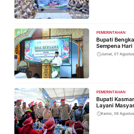
PEMERINTAHAN
Bupati Bengka
Sempena Hari 
Jumat, 07 Agustu
PEMERINTAHAN
Bupati Kasmarn
Layani Masyar
Kamis, 06 Agustu