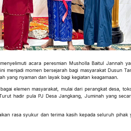
nyelimuti acara peresmian Musholla Baitul Jannah yan
ini menjadi momen bersejarah bagi masyarakat Dusun Ta
ah yang nyaman dan layak bagi kegiatan keagamaan.
rbagai elemen masyarakat, mulai dari perangkat desa, to
Turut hadir pula PJ Desa Jangkang, Juminah yang secar
n rasa syukur dan terima kasih kepada seluruh pihak y