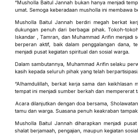
“Musholla Baitul Jannah bukan hanya menjadi temp
umat. Semoga keberadaan musholla ini membawa ber
Musholla Baitul Jannah berdiri megah berkat ke
dukungan penuh dari berbagai pihak. Tokoh-tokoh
Iskandar , Tamran, dan Muhammad Arifin menjadi s
berperan aktif, baik dalam penggalangan dana, 
menjadi pusat kegiatan spiritual dan sosial warga.
Dalam sambutannya, Muhammad Arifin selaku perw
kasih kepada seluruh pihak yang telah berpartisipasi
“Alhamdulillah, berkat kerja sama dan keikhlasan
tempat ini menjadi sumber berkah dan mempererat tal
Acara dilanjutkan dengan doa bersama, Sholawata
tamu dan warga. Suasana penuh keakraban tampak 
Musholla Baitul Jannah diharapkan menjadi pusa
shalat berjamaah, pengajian, maupun kegiatan sosia