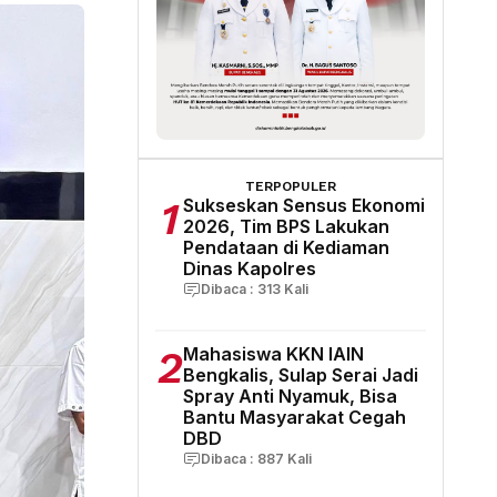
TERPOPULER
1
Sukseskan Sensus Ekonomi
2026, Tim BPS Lakukan
Pendataan di Kediaman
Dinas Kapolres
Dibaca :
313
Kali
2
Mahasiswa KKN IAIN
Bengkalis, Sulap Serai Jadi
Spray Anti Nyamuk, Bisa
Bantu Masyarakat Cegah
DBD
Dibaca :
887
Kali