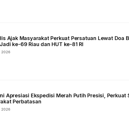
lis Ajak Masyarakat Perkuat Persatuan Lewat Doa 
Jadi ke-69 Riau dan HUT ke-81 RI
s 2026
i Apresiasi Ekspedisi Merah Putih Presisi, Perkuat 
akat Perbatasan
s 2026