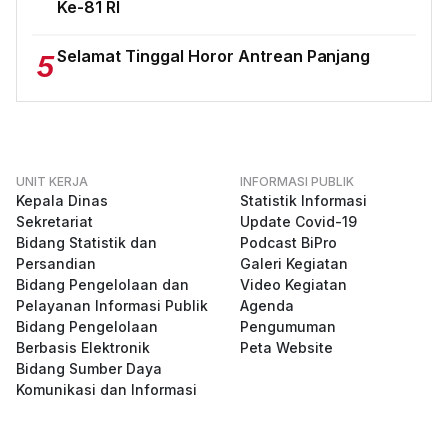
Ke-81 RI
Selamat Tinggal Horor Antrean Panjang
5
UNIT KERJA
INFORMASI PUBLIK
Kepala Dinas
Statistik Informasi
Sekretariat
Update Covid-19
Bidang Statistik dan
Podcast BiPro
Persandian
Galeri Kegiatan
Bidang Pengelolaan dan
Video Kegiatan
Pelayanan Informasi Publik
Agenda
Bidang Pengelolaan
Pengumuman
Berbasis Elektronik
Peta Website
Bidang Sumber Daya
Komunikasi dan Informasi