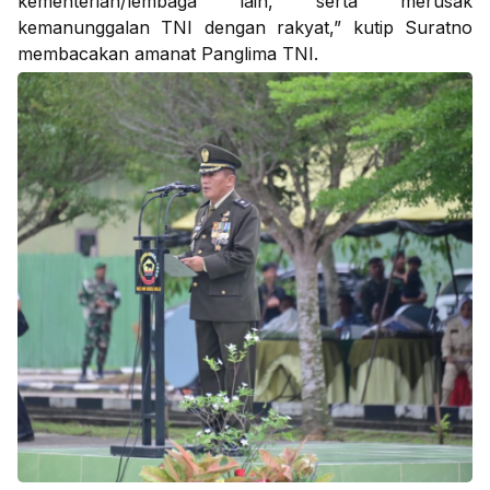
kementerian/lembaga lain, serta merusak
kemanunggalan TNI dengan rakyat,” kutip Suratno
membacakan amanat Panglima TNI.