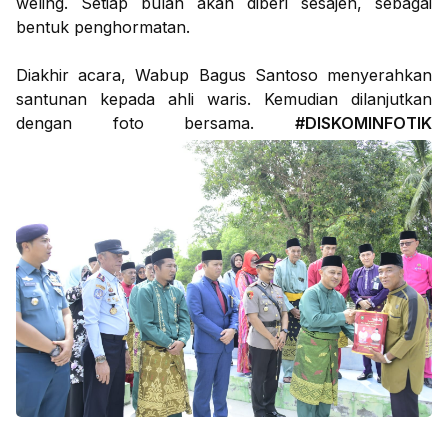
weling. Setiap bulan akan diberi sesajen, sebagai
bentuk penghormatan.
Diakhir acara, Wabup Bagus Santoso menyerahkan
santunan kepada ahli waris. Kemudian dilanjutkan
dengan foto bersama.
#DISKOMINFOTIK