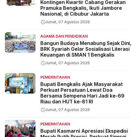
Kontingen Kwartir Cabang Gerakan
Pramuka Bengkalis, Ikuti Jambore
Nasional, di Cibubur Jakarta
Jumat, 07 Agustus 2026
AGAMA DAN PENDIDIKAN
Bangun Budaya Menabung Sejak Dini,
BRK Syariah Gelar Sosialisasi Literasi
Keuangan di SMAN 1 Bengkalis
Jumat, 07 Agustus 2026
PEMERINTAHAN
Bupati Bengkalis Ajak Masyarakat
Perkuat Persatuan Lewat Doa
Bersama Sempena Hari Jadi ke-69
Riau dan HUT ke-81 RI
Jumat, 07 Agustus 2026
PEMERINTAHAN
Bupati Kasmarni Apresiasi Ekspedisi
Merah Putih Presisi, Perkuat Sinergi