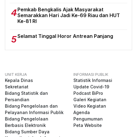
Pemkab Bengkalis Ajak Masyarakat
4
Semarakkan Hari Jadi Ke-69 Riau dan HUT
Ke-81 RI
Selamat Tinggal Horor Antrean Panjang
5
UNIT KERJA
INFORMASI PUBLIK
Kepala Dinas
Statistik Informasi
Sekretariat
Update Covid-19
Bidang Statistik dan
Podcast BiPro
Persandian
Galeri Kegiatan
Bidang Pengelolaan dan
Video Kegiatan
Pelayanan Informasi Publik
Agenda
Bidang Pengelolaan
Pengumuman
Berbasis Elektronik
Peta Website
Bidang Sumber Daya