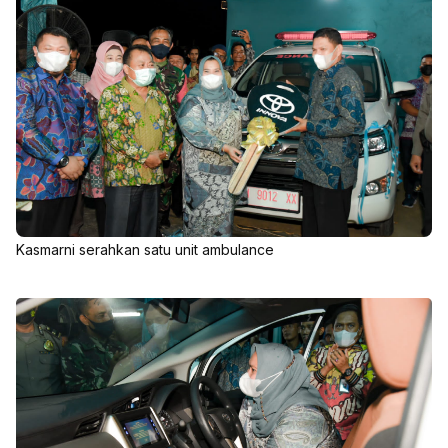
Kasmarni serahkan satu unit ambulance