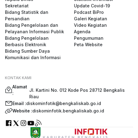
Sekretariat
Update Covid-19
Bidang Statistik dan
Podcast BiPro
Persandian
Galeri Kegiatan
Bidang Pengelolaan dan
Video Kegiatan
Pelayanan Informasi Publik
Agenda
Bidang Pengelolaan
Pengumuman
Berbasis Elektronik
Peta Website
Bidang Sumber Daya
Komunikasi dan Informasi
KONTAK KAMI
Alamat
Jl. Kartini No. 012 Kode Pos 28712 Bengkalis
:
Riau
Email :
diskominfotik@bengkaliskab.go.id
Website :
diskominfotik.bengkaliskab.go.id