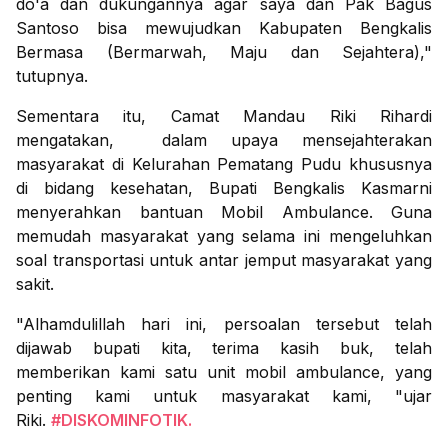
do'a dan dukungannya agar saya dan Pak Bagus
Santoso bisa mewujudkan Kabupaten Bengkalis
Bermasa (Bermarwah, Maju dan Sejahtera),"
tutupnya.
Sementara itu, Camat Mandau Riki Rihardi
mengatakan, dalam upaya mensejahterakan
masyarakat di Kelurahan Pematang Pudu khususnya
di bidang kesehatan, Bupati Bengkalis Kasmarni
menyerahkan bantuan Mobil Ambulance. Guna
memudah masyarakat yang selama ini mengeluhkan
soal transportasi untuk antar jemput masyarakat yang
sakit.
"Alhamdulillah hari ini, persoalan tersebut telah
dijawab bupati kita, terima kasih buk, telah
memberikan kami satu unit mobil ambulance, yang
penting kami untuk masyarakat kami, "ujar
Riki.
#DISKOMINFOTIK.