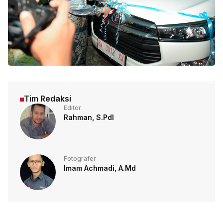
Tim Redaksi
Editor
Rahman, S.PdI
Fotografer
Imam Achmadi, A.Md