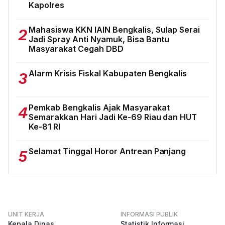
Kapolres
Mahasiswa KKN IAIN Bengkalis, Sulap Serai
2
Jadi Spray Anti Nyamuk, Bisa Bantu
Masyarakat Cegah DBD
Alarm Krisis Fiskal Kabupaten Bengkalis
3
Pemkab Bengkalis Ajak Masyarakat
4
Semarakkan Hari Jadi Ke-69 Riau dan HUT
Ke-81 RI
Selamat Tinggal Horor Antrean Panjang
5
UNIT KERJA
INFORMASI PUBLIK
Kepala Dinas
Statistik Informasi