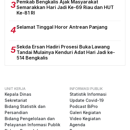
Pemkab Bengkalis Ajak Masyarakat
3
Semarakkan Hari Jadi Ke-69 Riau dan HUT
Ke-81 RI
Selamat Tinggal Horor Antrean Panjang
4
Sekda Ersan Hadiri Prosesi Buka Lawang
5
Tandai Mulainya Kenduri Adat Hari Jadi ke-
514 Bengkalis
UNIT KERJA
INFORMASI PUBLIK
Kepala Dinas
Statistik Informasi
Sekretariat
Update Covid-19
Bidang Statistik dan
Podcast BiPro
Persandian
Galeri Kegiatan
Bidang Pengelolaan dan
Video Kegiatan
Pelayanan Informasi Publik
Agenda