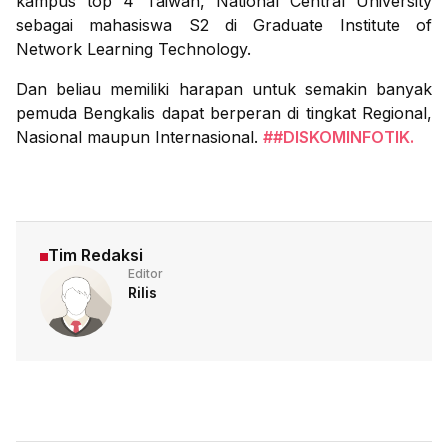
kampus top 4 Taiwan, National Central University
sebagai mahasiswa S2 di Graduate Institute of
Network Learning Technology.
Dan beliau memiliki harapan untuk semakin banyak
pemuda Bengkalis dapat berperan di tingkat Regional,
Nasional maupun Internasional.
##DISKOMINFOTIK.
Tim Redaksi
Editor
Rilis