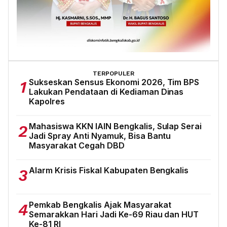
TERPOPULER
Sukseskan Sensus Ekonomi 2026, Tim BPS
1
Lakukan Pendataan di Kediaman Dinas
Kapolres
Mahasiswa KKN IAIN Bengkalis, Sulap Serai
2
Jadi Spray Anti Nyamuk, Bisa Bantu
Masyarakat Cegah DBD
Alarm Krisis Fiskal Kabupaten Bengkalis
3
Pemkab Bengkalis Ajak Masyarakat
4
Semarakkan Hari Jadi Ke-69 Riau dan HUT
Ke-81 RI