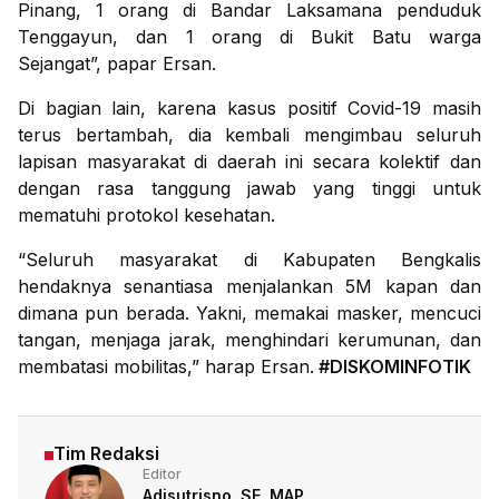
Pinang, 1 orang di Bandar Laksamana penduduk
Tenggayun, dan 1 orang di Bukit Batu warga
Sejangat”, papar Ersan.
Di bagian lain, karena kasus positif Covid-19 masih
terus bertambah, dia kembali mengimbau seluruh
lapisan masyarakat di daerah ini secara kolektif dan
dengan rasa tanggung jawab yang tinggi untuk
mematuhi protokol kesehatan.
“Seluruh masyarakat di Kabupaten Bengkalis
hendaknya senantiasa menjalankan 5M kapan dan
dimana pun berada. Yakni, memakai masker, mencuci
tangan, menjaga jarak, menghindari kerumunan, dan
membatasi mobilitas,” harap Ersan.
#DISKOMINFOTIK
Tim Redaksi
Editor
Adisutrisno, SE, MAP