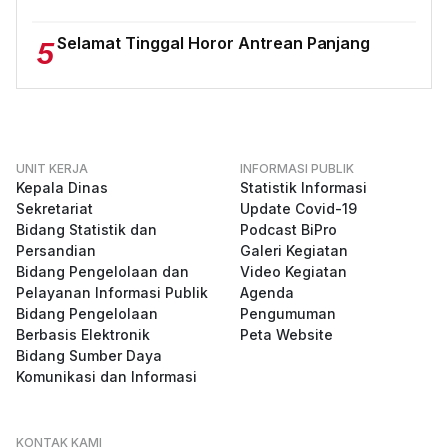
Selamat Tinggal Horor Antrean Panjang
5
UNIT KERJA
INFORMASI PUBLIK
Kepala Dinas
Statistik Informasi
Sekretariat
Update Covid-19
Bidang Statistik dan
Podcast BiPro
Persandian
Galeri Kegiatan
Bidang Pengelolaan dan
Video Kegiatan
Pelayanan Informasi Publik
Agenda
Bidang Pengelolaan
Pengumuman
Berbasis Elektronik
Peta Website
Bidang Sumber Daya
Komunikasi dan Informasi
KONTAK KAMI