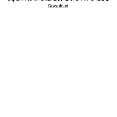
Download
.