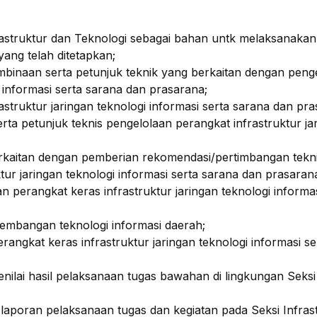
struktur dan Teknologi sebagai bahan untk melaksanakan
ng telah ditetapkan;
binaan serta petunjuk teknik yang berkaitan dengan peng
i informasi serta sarana dan prasarana;
struktur jaringan teknologi informasi serta sarana dan pra
a petunjuk teknis pengelolaan perangkat infrastruktur ja
rkaitan dengan pemberian rekomendasi/pertimbangan tekn
r jaringan teknologi informasi serta sarana dan prasaran
rangkat keras infrastruktur jaringan teknologi informas
mbangan teknologi informasi daerah;
ngkat keras infrastruktur jaringan teknologi informasi se
lai hasil pelaksanaan tugas bawahan di lingkungan Seksi
poran pelaksanaan tugas dan kegiatan pada Seksi Infras