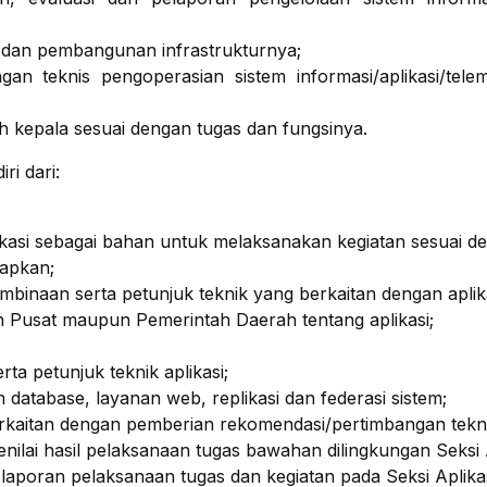
ka dan pembangunan infrastrukturnya;
n teknis pengoperasian sistem informasi/aplikasi/tele
eh kepala sesuai dengan tugas dan fungsinya.
ri dari:
kasi sebagai bahan untuk melaksanakan kegiatan sesuai d
tapkan;
inaan serta petunjuk teknik yang berkaitan dengan aplika
 Pusat maupun Pemerintah Daerah tentang aplikasi;
a petunjuk teknik aplikasi;
tabase, layanan web, replikasi dan federasi sistem;
kaitan dengan pemberian rekomendasi/pertimbangan teknik
lai hasil pelaksanaan tugas bawahan dilingkungan Seksi A
poran pelaksanaan tugas dan kegiatan pada Seksi Aplikas