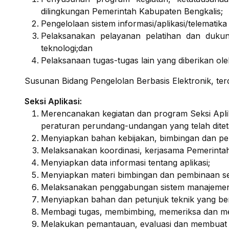
dilingkungan Pemerintah Kabupaten Bengkalis;
Pengelolaan sistem informasi/aplikasi/telemati
Pelaksanakan pelayanan pelatihan dan dukunga
teknologi;dan
Pelaksanaan tugas-tugas lain yang diberikan ol
Susunan Bidang Pengelolan Berbasis Elektronik, terdi
Seksi Aplikasi:
Merencanakan kegiatan dan program Seksi Apli
peraturan perundang-undangan yang telah dite
Menyiapkan bahan kebijakan, bimbingan dan pemb
Melaksanakan koordinasi, kerjasama Pemerintah
Menyiapkan data informasi tentang aplikasi;
Menyiapkan materi bimbingan dan pembinaan sert
Melaksanakan penggabungan sistem manajemen da
Menyiapkan bahan dan petunjuk teknik yang ber
Membagi tugas, membimbing, memeriksa dan meni
Melakukan pemantauan, evaluasi dan membuat la