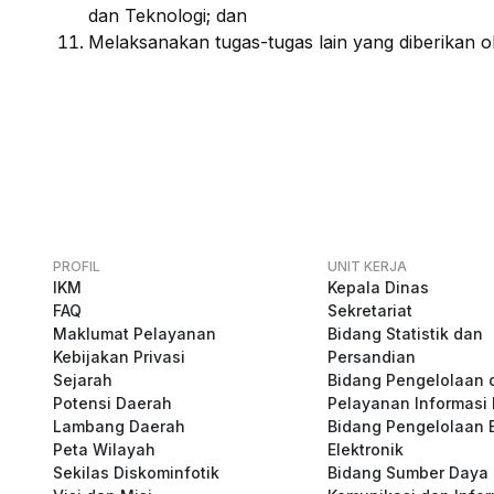
dan Teknologi; dan
Melaksanakan tugas-tugas lain yang diberikan o
PROFIL
UNIT KERJA
IKM
Kepala Dinas
FAQ
Sekretariat
Maklumat Pelayanan
Bidang Statistik dan
Kebijakan Privasi
Persandian
Sejarah
Bidang Pengelolaan 
Potensi Daerah
Pelayanan Informasi 
Lambang Daerah
Bidang Pengelolaan 
Peta Wilayah
Elektronik
Sekilas Diskominfotik
Bidang Sumber Daya