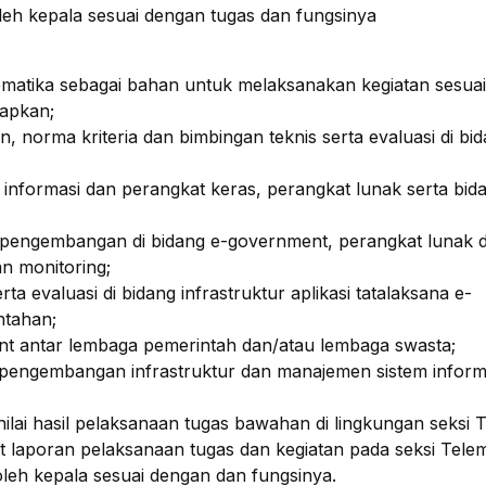
leh kepala sesuai dengan tugas dan fungsinya
matika sebagai bahan untuk melaksanakan kegiatan sesua
tapkan;
norma kriteria dan bimbingan teknis serta evaluasi di bi
informasi dan perangkat keras, perangkat lunak serta bid
pengembangan di bidang e-government, perangkat lunak 
an monitoring;
 evaluasi di bidang infrastruktur aplikasi tatalaksana e-
ntahan;
t antar lembaga pemerintah dan/atau lembaga swasta;
engembangan infrastruktur dan manajemen sistem inform
i hasil pelaksanaan tugas bawahan di lingkungan seksi T
laporan pelaksanaan tugas dan kegiatan pada seksi Telem
oleh kepala sesuai dengan dan fungsinya.