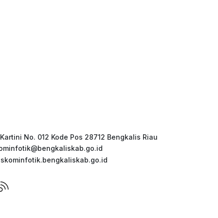
 Kartini No. 012 Kode Pos 28712 Bengkalis Riau
ominfotik@bengkaliskab.go.id
iskominfotik.bengkaliskab.go.id