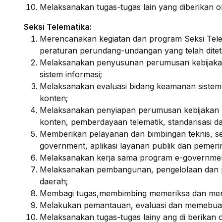
Melaksanakan tugas-tugas lain yang diberikan o
Seksi Telematika:
Merencanakan kegiatan dan program Seksi Tele
peraturan perundang-undangan yang telah dite
Melaksanakan penyusunan perumusan kebijakan, 
sistem informasi;
Melaksanakan evaluasi bidang keamanan sistem 
konten;
Melaksanakan penyiapan perumusan kebijakan 
konten, pemberdayaan telematik, standarisasi d
Memberikan pelayanan dan bimbingan teknis, serta
government, aplikasi layanan publik dan pemeri
Melaksanakan kerja sama program e-governmen
Melaksanakan pembangunan, pengelolaan dan p
daerah;
Membagi tugas,membimbing memeriksa dan menila
Melakukan pemantauan, evaluasi dan memebuat 
Melaksanakan tugas-tugas lainy ang di berikan 