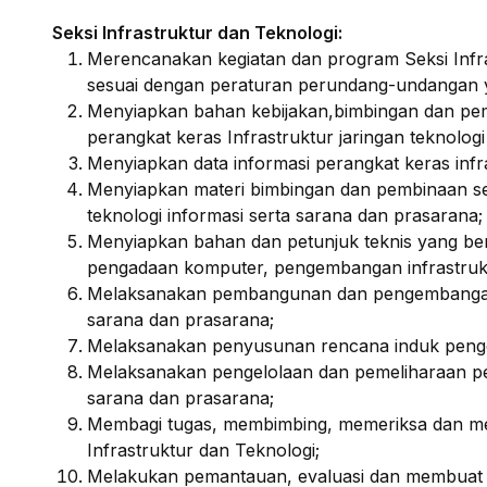
Seksi Infrastruktur dan Teknologi:
Merencanakan kegiatan dan program Seksi Infra
sesuai dengan peraturan perundang-undangan ya
Menyiapkan bahan kebijakan,bimbingan dan pem
perangkat keras Infrastruktur jaringan teknolog
Menyiapkan data informasi perangkat keras infra
Menyiapkan materi bimbingan dan pembinaan sert
teknologi informasi serta sarana dan prasarana;
Menyiapkan bahan dan petunjuk teknis yang be
pengadaan komputer, pengembangan infrastruktu
Melaksanakan pembangunan dan pengembangan pe
sarana dan prasarana;
Melaksanakan penyusunan rencana induk penge
Melaksanakan pengelolaan dan pemeliharaan pera
sarana dan prasarana;
Membagi tugas, membimbing, memeriksa dan meni
Infrastruktur dan Teknologi;
Melakukan pemantauan, evaluasi dan membuat la