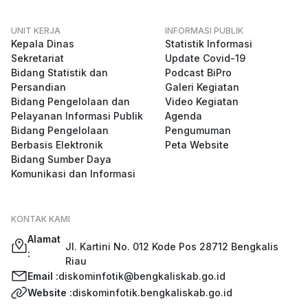
UNIT KERJA
INFORMASI PUBLIK
Kepala Dinas
Statistik Informasi
Sekretariat
Update Covid-19
Bidang Statistik dan
Podcast BiPro
Persandian
Galeri Kegiatan
Bidang Pengelolaan dan
Video Kegiatan
Pelayanan Informasi Publik
Agenda
Bidang Pengelolaan
Pengumuman
Berbasis Elektronik
Peta Website
Bidang Sumber Daya
Komunikasi dan Informasi
KONTAK KAMI
Alamat
Jl. Kartini No. 012 Kode Pos 28712 Bengkalis
:
Riau
Email :
diskominfotik@bengkaliskab.go.id
Website :
diskominfotik.bengkaliskab.go.id