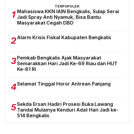
TERPOPULER
Mahasiswa KKN IAIN Bengkalis, Sulap Serai
1
Jadi Spray Anti Nyamuk, Bisa Bantu
Masyarakat Cegah DBD
Alarm Krisis Fiskal Kabupaten Bengkalis
2
Pemkab Bengkalis Ajak Masyarakat
3
Semarakkan Hari Jadi Ke-69 Riau dan HUT
Ke-81 RI
Selamat Tinggal Horor Antrean Panjang
4
Sekda Ersan Hadiri Prosesi Buka Lawang
5
Tandai Mulainya Kenduri Adat Hari Jadi ke-
514 Bengkalis