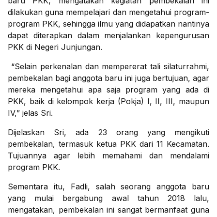
baru PKK, mengatakan kegiatan pembekalan ini
dilakukan guna mempelajari dan mengetahui program-
program PKK, sehingga ilmu yang didapatkan nantinya
dapat diterapkan dalam menjalankan kepengurusan
PKK di Negeri Junjungan.
“Selain perkenalan dan mempererat tali silaturrahmi,
pembekalan bagi anggota baru ini juga bertujuan, agar
mereka mengetahui apa saja program yang ada di
PKK, baik di kelompok kerja (Pokja) I, II, III, maupun
IV,” jelas Sri.
Dijelaskan Sri, ada 23 orang yang mengikuti
pembekalan, termasuk ketua PKK dari 11 Kecamatan.
Tujuannya agar lebih memahami dan mendalami
program PKK.
Sementara itu, Fadli, salah seorang anggota baru
yang mulai bergabung awal tahun 2018 lalu,
mengatakan, pembekalan ini sangat bermanfaat guna