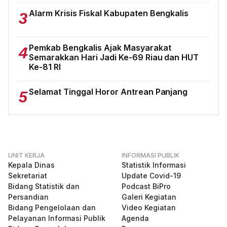
Alarm Krisis Fiskal Kabupaten Bengkalis
3
Pemkab Bengkalis Ajak Masyarakat
4
Semarakkan Hari Jadi Ke-69 Riau dan HUT
Ke-81 RI
Selamat Tinggal Horor Antrean Panjang
5
UNIT KERJA
INFORMASI PUBLIK
Kepala Dinas
Statistik Informasi
Sekretariat
Update Covid-19
Bidang Statistik dan
Podcast BiPro
Persandian
Galeri Kegiatan
Bidang Pengelolaan dan
Video Kegiatan
Pelayanan Informasi Publik
Agenda