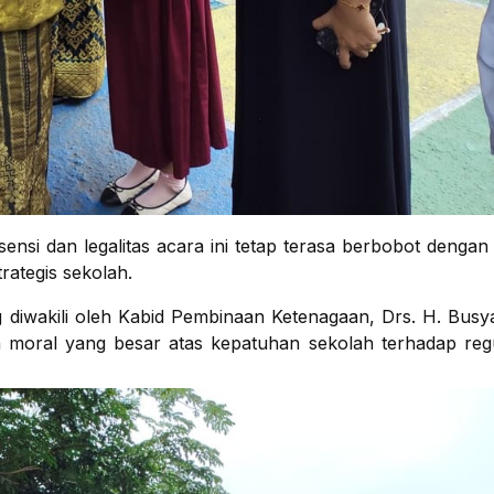
nsi dan legalitas acara ini tetap terasa berbobot dengan
rategis sekolah.
ng diwakili oleh Kabid Pembinaan Ketenagaan, Drs. H. Busyai
n moral yang besar atas kepatuhan sekolah terhadap reg