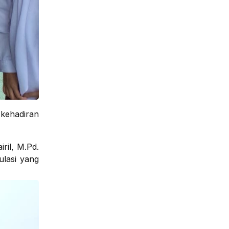
 kehadiran
ril, M.Pd.
ulasi yang