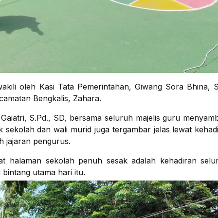
akili oleh Kasi Tata Pemerintahan, Giwang Sora Bhina, S.
camatan Bengkalis, Zahara.
 Gaiatri, S.Pd., SD, bersama seluruh majelis guru menyam
 sekolah dan wali murid juga tergambar jelas lewat kehad
h jajaran pengurus.
t halaman sekolah penuh sesak adalah kehadiran selu
 bintang utama hari itu.