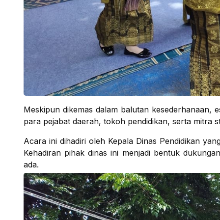
Meskipun dikemas dalam balutan kesederhanaan, ese
para pejabat daerah, tokoh pendidikan, serta mitra st
​Acara ini dihadiri oleh Kepala Dinas Pendidikan ya
Kehadiran pihak dinas ini menjadi bentuk dukunga
ada.