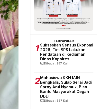
TERPOPULER
1
Sukseskan Sensus Ekonomi
2026, Tim BPS Lakukan
Pendataan di Kediaman
Dinas Kapolres
Dibaca :
257
Kali
2
Mahasiswa KKN IAIN
Bengkalis, Sulap Serai Jadi
Spray Anti Nyamuk, Bisa
Bantu Masyarakat Cegah
DBD
Dibaca :
887
Kali