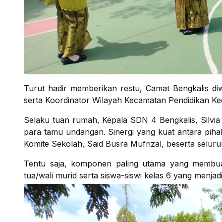
​Turut hadir memberikan restu, Camat Bengkalis diw
serta Koordinator Wilayah Kecamatan Pendidikan Ke
​Selaku tuan rumah, Kepala SDN 4 Bengkalis, Silvia
para tamu undangan. Sinergi yang kuat antara pihak
Komite Sekolah, Said Busra Mufrizal, beserta seluru
Tentu saja, komponen paling utama yang membua
tua/wali murid serta siswa-siswi kelas 6 yang menjadi