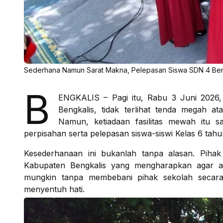
Sederhana Namun Sarat Makna, Pelepasan Siswa SDN 4 Ben
B
ENGKALIS – Pagi itu, Rabu 3 Juni 2026, 
Bengkalis, tidak terlihat tenda megah 
Namun, ketiadaan fasilitas mewah itu 
perpisahan serta pelepasan siswa-siswi Kelas 6 tahu
​Kesederhanaan ini bukanlah tanpa alasan. Piha
Kabupaten Bengkalis yang mengharapkan agar aca
mungkin tanpa membebani pihak sekolah secara 
menyentuh hati.