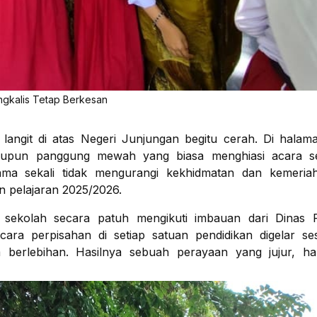
gkalis Tetap Berkesan
langit di atas Negeri Junjungan begitu cerah. Di hala
ataupun panggung mewah yang biasa menghiasi acara se
sama sekali tidak mengurangi kekhidmatan dan kemeria
n pelajaran 2025/2026.
k sekolah secara patuh mengikuti imbauan dari Dinas P
ra perpisahan di setiap satuan pendidikan digelar se
berlebihan. Hasilnya sebuah perayaan yang jujur, ha