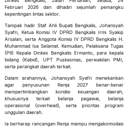
Dinkes Bengkalis, Jalan Pertanian, Selasa, 24
Februari 2026 dan dihadiri sejumlah pemangku
kepentingan lintas sektor.
Tampak hadir Staf Ahli Bupati Bengkalis, Johansyah
Syafri, Ketua Komisi IV DPRD Bengkalis Irmi Syakip
Arsalan, serta Anggota Komisi IV DPRD Bengkalis H.
Muhammad Isa Selamat. Kemudian, Pelaksana Tugas
(Plt) Kepala Dinkes Bengkalis Ermanto, para kepala
bidang (Kabid), UPT Puskesmas, perwakilan PMI,
serta perangkat daerah terkait.
Dalam arahannya, Johansyah Syafri menekankan
agar penyusunan Renja 2027 benar-benar
mempertimbangkan kondisi keuangan daerah,
khususnya terkait belanja pegawai, belanja
operasional (overhead), serta prioritas program
unggulan daerah.
Ia berharap rancangan Renja mampu mengakomodasi