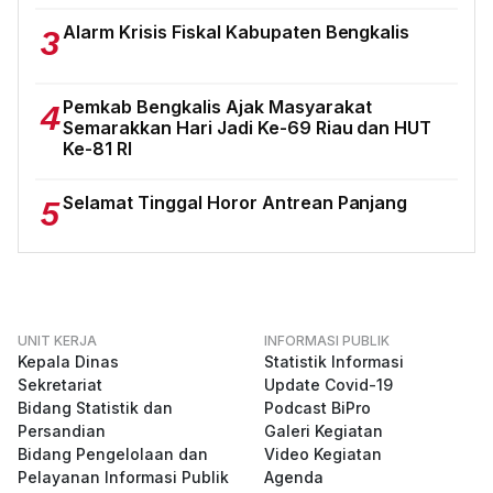
Alarm Krisis Fiskal Kabupaten Bengkalis
3
Pemkab Bengkalis Ajak Masyarakat
4
Semarakkan Hari Jadi Ke-69 Riau dan HUT
Ke-81 RI
Selamat Tinggal Horor Antrean Panjang
5
UNIT KERJA
INFORMASI PUBLIK
Kepala Dinas
Statistik Informasi
Sekretariat
Update Covid-19
Bidang Statistik dan
Podcast BiPro
Persandian
Galeri Kegiatan
Bidang Pengelolaan dan
Video Kegiatan
Pelayanan Informasi Publik
Agenda