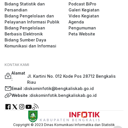
Bidang Statistik dan
Podcast BiPro
Persandian
Galeri Kegiatan
Bidang Pengelolaan dan
Video Kegiatan
Pelayanan Informasi Publik
Agenda
Bidang Pengelolaan
Pengumuman
Berbasis Elektronik
Peta Website
Bidang Sumber Daya
Komunikasi dan Informasi
KONTAK KAMI
Alamat
Jl. Kartini No. 012 Kode Pos 28712 Bengkalis
:
Riau
Email :
diskominfotik@bengkaliskab.go.id
Website :
diskominfotik.bengkaliskab.go.id
Copyright © 2023 Dinas Komunikasi Informatika dan Statistik