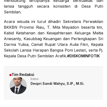
mendukung terciptanya keluarga berkualitas dan
lansia tangguh secara konsisten di Desa Putri
Sembilan.
Acara wisuda ini turut dihadiri Sekretaris Perwakilan
BKKBN Provinsi Riau, T. Mita Mayadon beserta tim,
Kabid Ketahanan dan Kesejahteraan Keluarga Meitia
Ariesanty, Kasubbag Keuangan dan Perlengkapan Sri
Darma Yulisa, Camat Rupat Utara Aulia Fikri, Kepala
Sekolah Lansia Harapan Bangsa Poni Lestari, serta Pj.
Kepala Desa Putri Sembilan Arafik.
#DISKOMINFOTIK
Tim Redaksi
Editor
Despri Sandi Wahyu, S.IP., M.Si.