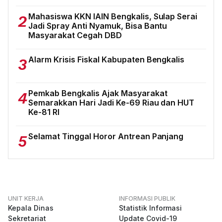
Mahasiswa KKN IAIN Bengkalis, Sulap Serai
2
Jadi Spray Anti Nyamuk, Bisa Bantu
Masyarakat Cegah DBD
Alarm Krisis Fiskal Kabupaten Bengkalis
3
Pemkab Bengkalis Ajak Masyarakat
4
Semarakkan Hari Jadi Ke-69 Riau dan HUT
Ke-81 RI
Selamat Tinggal Horor Antrean Panjang
5
UNIT KERJA
INFORMASI PUBLIK
Kepala Dinas
Statistik Informasi
Sekretariat
Update Covid-19