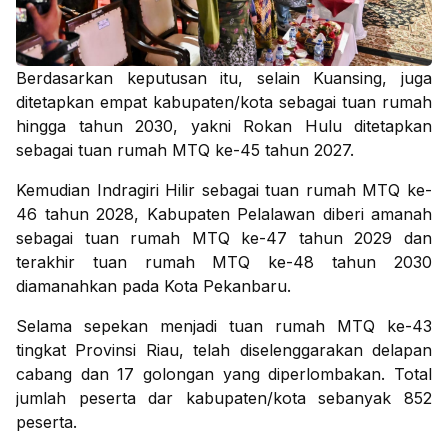
Berdasarkan keputusan itu, selain Kuansing, juga
ditetapkan empat kabupaten/kota sebagai tuan rumah
hingga tahun 2030, yakni Rokan Hulu ditetapkan
sebagai tuan rumah MTQ ke-45 tahun 2027.
Kemudian Indragiri Hilir sebagai tuan rumah MTQ ke-
46 tahun 2028, Kabupaten Pelalawan diberi amanah
sebagai tuan rumah MTQ ke-47 tahun 2029 dan
terakhir tuan rumah MTQ ke-48 tahun 2030
diamanahkan pada Kota Pekanbaru.
Selama sepekan menjadi tuan rumah MTQ ke-43
tingkat Provinsi Riau, telah diselenggarakan delapan
cabang dan 17 golongan yang diperlombakan. Total
jumlah peserta dar kabupaten/kota sebanyak 852
peserta.