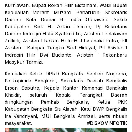
Kurniawan, Bupati Rokan Hilir Bistamam, Wakil Bupati
Kepulauan Meranti Muzamil Baharudin, Sekretaris
Daerah Kota Dumai H. Indra Gunawan, Sekda
Kabupaten Siak H. Arfan Usman, Pj Sekretaris
Daerah Indragiri Hulu Syahruddin, Asisten I Pelalawan
Zulkifli, Asisten I Rokan Hulu H. Fhatanalia Putra, Plt
Asisten I Kampar Tengku Said Hidayat, Plt Asisten I
Indragiri Hilir Dwi Budianto, Asisten I Pekanbaru
Masykur Tarmizi.
Kemudian Ketua DPRD Bengkalis Septian Nugraha,
Forkopimda Bengkalis, Sekretaris Daerah Bengkalis
Ersan Saputra, Kepala Kantor Kemenag Bengkalis
Khaidir, seluruh Kepala Perangkat Daerah
dilingkungan Pemkab Bengkalis, Ketua PKK
Kabupaten Bengkalis Siti Aisyah, Ketu DWP Bengkalis
Ira Vandriyani, MUI Bengkalis Amrizal, serta ribuan
masyarakat.
#DISKOMINFOTIK