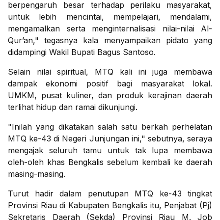
berpengaruh besar terhadap perilaku masyarakat,
untuk lebih mencintai, mempelajari, mendalami,
mengamalkan serta menginternalisasi nilai-nilai Al-
Qur’an," tegasnya kala menyampaikan pidato yang
didampingi Wakil Bupati Bagus Santoso.
Selain nilai spiritual, MTQ kali ini juga membawa
dampak ekonomi positif bagi masyarakat lokal.
UMKM, pusat kuliner, dan produk kerajinan daerah
terlihat hidup dan ramai dikunjungi.
"Inilah yang dikatakan salah satu berkah perhelatan
MTQ ke-43 di Negeri Junjungan ini," sebutnya, seraya
mengajak seluruh tamu untuk tak lupa membawa
oleh-oleh khas Bengkalis sebelum kembali ke daerah
masing-masing.
Turut hadir dalam penutupan MTQ ke-43 tingkat
Provinsi Riau di Kabupaten Bengkalis itu, Penjabat (Pj)
Sekretaris Daerah (Sekda) Provinsi Riau M. Job