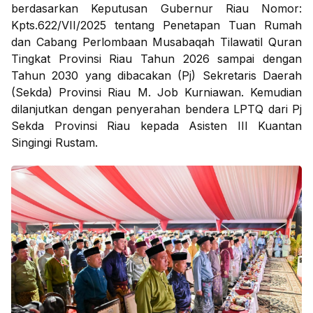
berdasarkan Keputusan Gubernur Riau Nomor:
Kpts.622/VII/2025 tentang Penetapan Tuan Rumah
dan Cabang Perlombaan Musabaqah Tilawatil Quran
Tingkat Provinsi Riau Tahun 2026 sampai dengan
Tahun 2030 yang dibacakan (Pj) Sekretaris Daerah
(Sekda) Provinsi Riau M. Job Kurniawan. Kemudian
dilanjutkan dengan penyerahan bendera LPTQ dari Pj
Sekda Provinsi Riau kepada Asisten III Kuantan
Singingi Rustam.