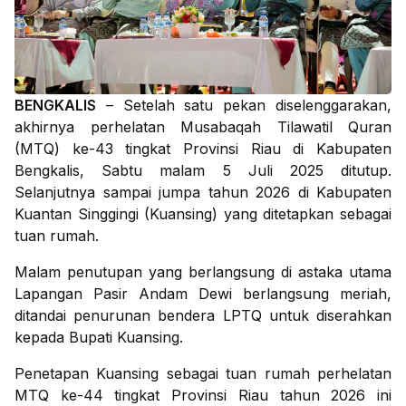
BENGKALIS
– Setelah satu pekan diselenggarakan,
akhirnya perhelatan Musabaqah Tilawatil Quran
(MTQ) ke-43 tingkat Provinsi Riau di Kabupaten
Bengkalis, Sabtu malam 5 Juli 2025 ditutup.
Selanjutnya sampai jumpa tahun 2026 di Kabupaten
Kuantan Singgingi (Kuansing) yang ditetapkan sebagai
tuan rumah.
Malam penutupan yang berlangsung di astaka utama
Lapangan Pasir Andam Dewi berlangsung meriah,
ditandai penurunan bendera LPTQ untuk diserahkan
kepada Bupati Kuansing.
Penetapan Kuansing sebagai tuan rumah perhelatan
MTQ ke-44 tingkat Provinsi Riau tahun 2026 ini