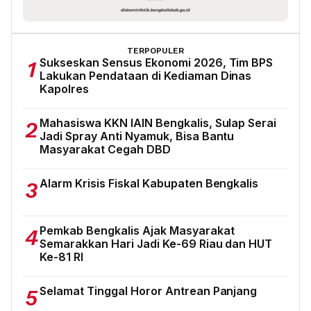
TERPOPULER
Sukseskan Sensus Ekonomi 2026, Tim BPS
1
Lakukan Pendataan di Kediaman Dinas
Kapolres
Mahasiswa KKN IAIN Bengkalis, Sulap Serai
2
Jadi Spray Anti Nyamuk, Bisa Bantu
Masyarakat Cegah DBD
Alarm Krisis Fiskal Kabupaten Bengkalis
3
Pemkab Bengkalis Ajak Masyarakat
4
Semarakkan Hari Jadi Ke-69 Riau dan HUT
Ke-81 RI
Selamat Tinggal Horor Antrean Panjang
5