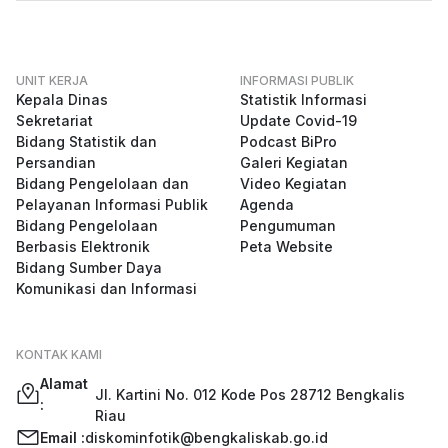
UNIT KERJA
INFORMASI PUBLIK
Kepala Dinas
Statistik Informasi
Sekretariat
Update Covid-19
Bidang Statistik dan
Podcast BiPro
Persandian
Galeri Kegiatan
Bidang Pengelolaan dan
Video Kegiatan
Pelayanan Informasi Publik
Agenda
Bidang Pengelolaan
Pengumuman
Berbasis Elektronik
Peta Website
Bidang Sumber Daya
Komunikasi dan Informasi
KONTAK KAMI
Alamat
Jl. Kartini No. 012 Kode Pos 28712 Bengkalis
:
Riau
Email :
diskominfotik@bengkaliskab.go.id