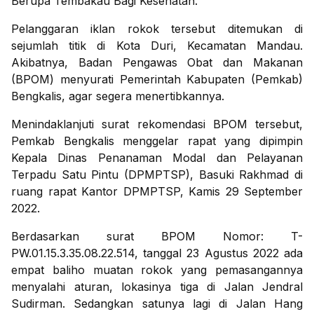
Berupa Tembakau Bagi Kesehatan.
Pelanggaran iklan rokok tersebut ditemukan di
sejumlah titik di Kota Duri, Kecamatan Mandau.
Akibatnya, Badan Pengawas Obat dan Makanan
(BPOM) menyurati Pemerintah Kabupaten (Pemkab)
Bengkalis, agar segera menertibkannya.
Menindaklanjuti surat rekomendasi BPOM tersebut,
Pemkab Bengkalis menggelar rapat yang dipimpin
Kepala Dinas Penanaman Modal dan Pelayanan
Terpadu Satu Pintu (DPMPTSP), Basuki Rakhmad di
ruang rapat Kantor DPMPTSP, Kamis 29 September
2022.
Berdasarkan surat BPOM Nomor: T-
PW.01.15.3.35.08.22.514, tanggal 23 Agustus 2022 ada
empat baliho muatan rokok yang pemasangannya
menyalahi aturan, lokasinya tiga di Jalan Jendral
Sudirman. Sedangkan satunya lagi di Jalan Hang