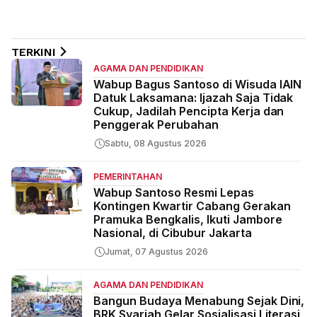
dan ICCN
Ekonomi Masyarakat
Miskin
TERKINI
AGAMA DAN PENDIDIKAN
Wabup Bagus Santoso di Wisuda IAIN
Datuk Laksamana: Ijazah Saja Tidak
Cukup, Jadilah Pencipta Kerja dan
Penggerak Perubahan
Sabtu, 08 Agustus 2026
PEMERINTAHAN
Wabup Santoso Resmi Lepas
Kontingen Kwartir Cabang Gerakan
Pramuka Bengkalis, Ikuti Jambore
Nasional, di Cibubur Jakarta
Jumat, 07 Agustus 2026
AGAMA DAN PENDIDIKAN
Bangun Budaya Menabung Sejak Dini,
BRK Syariah Gelar Sosialisasi Literasi