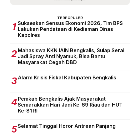
TERPOPULER
Sukseskan Sensus Ekonomi 2026, Tim BPS
1
Lakukan Pendataan di Kediaman Dinas
Kapolres
Mahasiswa KKN IAIN Bengkalis, Sulap Serai
2
Jadi Spray Anti Nyamuk, Bisa Bantu
Masyarakat Cegah DBD
Alarm Krisis Fiskal Kabupaten Bengkalis
3
Pemkab Bengkalis Ajak Masyarakat
4
Semarakkan Hari Jadi Ke-69 Riau dan HUT
Ke-81 RI
Selamat Tinggal Horor Antrean Panjang
5