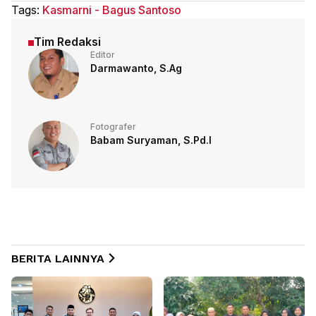
Tags:
Kasmarni - Bagus Santoso
Tim Redaksi
Editor
Darmawanto, S.Ag
Fotografer
Babam Suryaman, S.Pd.I
BERITA LAINNYA