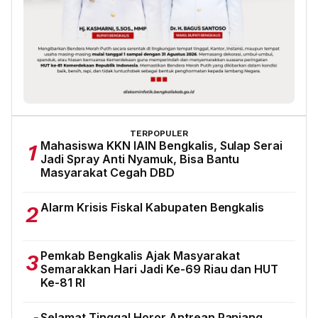
TERPOPULER
Mahasiswa KKN IAIN Bengkalis, Sulap Serai
1
Jadi Spray Anti Nyamuk, Bisa Bantu
Masyarakat Cegah DBD
Alarm Krisis Fiskal Kabupaten Bengkalis
2
Pemkab Bengkalis Ajak Masyarakat
3
Semarakkan Hari Jadi Ke-69 Riau dan HUT
Ke-81 RI
Selamat Tinggal Horor Antrean Panjang