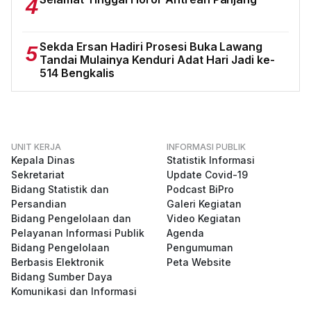
4
Sekda Ersan Hadiri Prosesi Buka Lawang
5
Tandai Mulainya Kenduri Adat Hari Jadi ke-
514 Bengkalis
UNIT KERJA
INFORMASI PUBLIK
Kepala Dinas
Statistik Informasi
Sekretariat
Update Covid-19
Bidang Statistik dan
Podcast BiPro
Persandian
Galeri Kegiatan
Bidang Pengelolaan dan
Video Kegiatan
Pelayanan Informasi Publik
Agenda
Bidang Pengelolaan
Pengumuman
Berbasis Elektronik
Peta Website
Bidang Sumber Daya
Komunikasi dan Informasi