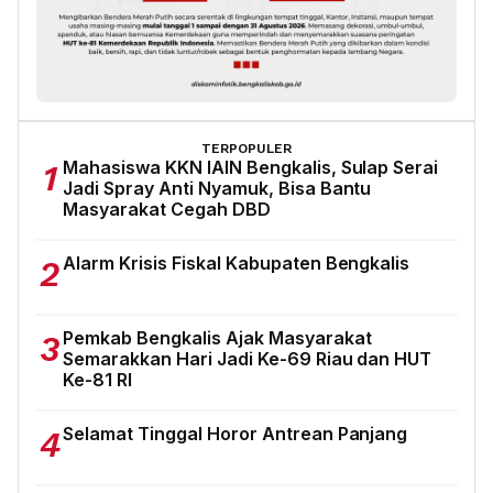
TERPOPULER
Mahasiswa KKN IAIN Bengkalis, Sulap Serai
1
Jadi Spray Anti Nyamuk, Bisa Bantu
Masyarakat Cegah DBD
Alarm Krisis Fiskal Kabupaten Bengkalis
2
Pemkab Bengkalis Ajak Masyarakat
3
Semarakkan Hari Jadi Ke-69 Riau dan HUT
Ke-81 RI
Selamat Tinggal Horor Antrean Panjang
4