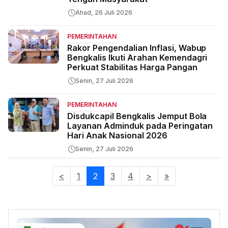
Ahad, 26 Juli 2026
PEMERINTAHAN
Rakor Pengendalian Inflasi, Wabup
Bengkalis Ikuti Arahan Kemendagri
Perkuat Stabilitas Harga Pangan
Senin, 27 Juli 2026
PEMERINTAHAN
Disdukcapil Bengkalis Jemput Bola
Layanan Adminduk pada Peringatan
Hari Anak Nasional 2026
Senin, 27 Juli 2026
<
1
2
(current)
3
4
>
»