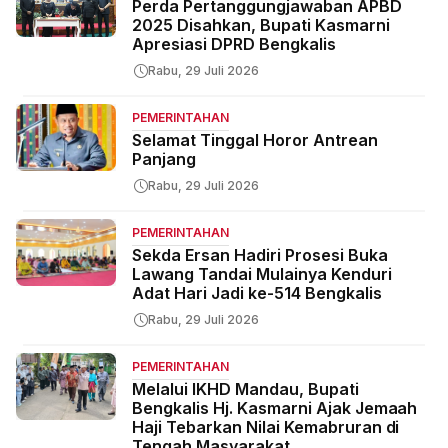
Perda Pertanggungjawaban APBD
2025 Disahkan, Bupati Kasmarni
Apresiasi DPRD Bengkalis
Rabu, 29 Juli 2026
PEMERINTAHAN
Selamat Tinggal Horor Antrean
Panjang
Rabu, 29 Juli 2026
PEMERINTAHAN
Sekda Ersan Hadiri Prosesi Buka
Lawang Tandai Mulainya Kenduri
Adat Hari Jadi ke-514 Bengkalis
Rabu, 29 Juli 2026
PEMERINTAHAN
Melalui IKHD Mandau, Bupati
Bengkalis Hj. Kasmarni Ajak Jemaah
Haji Tebarkan Nilai Kemabruran di
Tengah Masyarakat