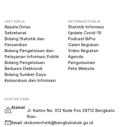
UNIT KERJA
INFORMASI PUBLIK
Kepala Dinas
Statistik Informasi
Sekretariat
Update Covid-19
Bidang Statistik dan
Podcast BiPro
Persandian
Galeri Kegiatan
Bidang Pengelolaan dan
Video Kegiatan
Pelayanan Informasi Publik
Agenda
Bidang Pengelolaan
Pengumuman
Berbasis Elektronik
Peta Website
Bidang Sumber Daya
Komunikasi dan Informasi
KONTAK KAMI
Alamat
Jl. Kartini No. 012 Kode Pos 28712 Bengkalis
:
Riau
Email :
diskominfotik@bengkaliskab.go.id