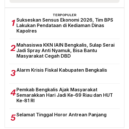
TERPOPULER
Sukseskan Sensus Ekonomi 2026, Tim BPS
1
Lakukan Pendataan di Kediaman Dinas
Kapolres
Mahasiswa KKN IAIN Bengkalis, Sulap Serai
2
Jadi Spray Anti Nyamuk, Bisa Bantu
Masyarakat Cegah DBD
Alarm Krisis Fiskal Kabupaten Bengkalis
3
Pemkab Bengkalis Ajak Masyarakat
4
Semarakkan Hari Jadi Ke-69 Riau dan HUT
Ke-81 RI
Selamat Tinggal Horor Antrean Panjang
5